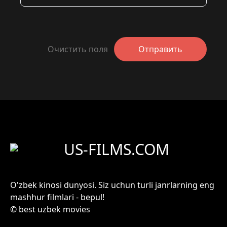
Очистить поля
Отправить
US-FILMS.COM
O'zbek kinosi dunyosi. Siz uchun turli janrlarning eng
mashhur filmlari - bepul!
© best uzbek movies