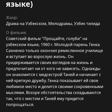
языке)
Жанр:
Драма на Узбекском
,
Мелодрамы
,
Узбек тилида
О фильме:
Советский фильм "Прощайте, голуби" на
узбекском языке, 1960 г. Молодой парень Генка
Сахненко только окончил ремесленное училище
и вступает во взрослую жизнь. Он
придерживается своих взглядов на жизнь и
предпочитает ни от кого не зависеть. Однажды
он знакомится с медсестрой Таней и начинает с
ней крепкую дружбу. Генка показывает ей свое
любимое место и делится своими сокровенными
мыслями. Вскоре обстоятельства складываются
так, что с местом и Таней ему придется
попрощаться.