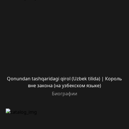
Qonundan tashqaridagi qirol (Uzbek tilida) | Король
вне закона (на узбекском языке)
Биографии