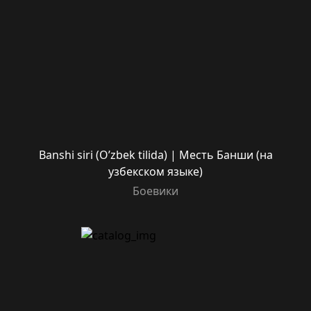
Banshi siri (O’zbek tilida) | Месть Банши (на
узбекском языке)
Боевики