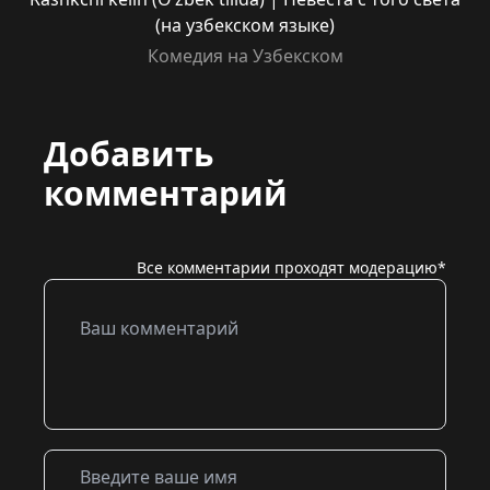
(на узбекском языке)
Комедия на Узбекском
Добавить
комментарий
Все комментарии проходят модерацию*