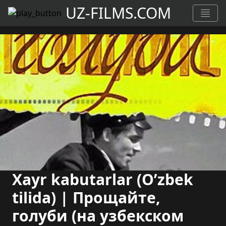
UZ-FILMS.COM
Xayr kabutarlar (O’zbek
tilida) | Прощайте,
голуби (на узбекском