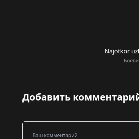
Najotkor uzb
Боеви
Добавить комментари