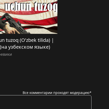
 tuzoq (O’zbek tilida) |
 (на узбекском языке)
оевики
Все комментарии проходят модерацию*