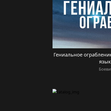
Гениальное ограбление 
язык
Боеви