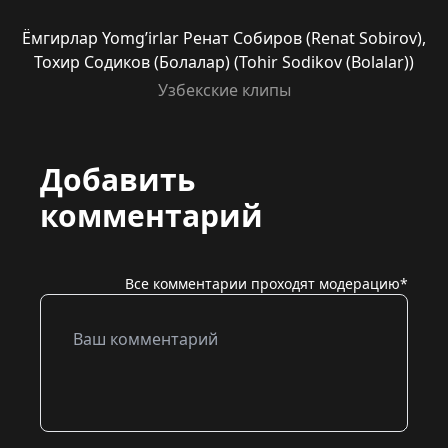
Ёмгирлар Yomg’irlar Ренат Собиров (Renat Sobirov),
Тохир Содиков (Болалар) (Tohir Sodikov (Bolalar))
Узбекские клипы
Добавить
комментарий
Все комментарии проходят модерацию*