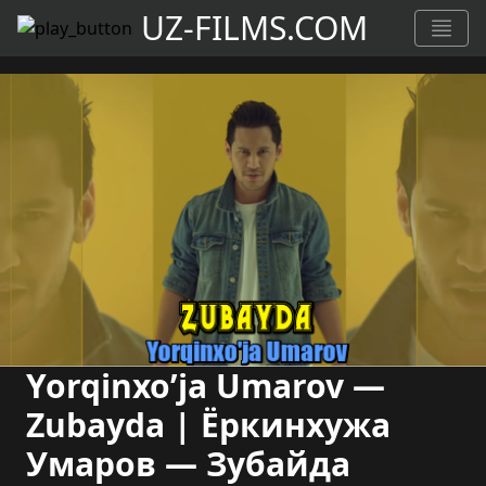
UZ-FILMS.COM
Yorqinxo’ja Umarov —
Zubayda | Ёркинхужа
Умаров — Зубайда