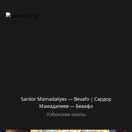
Sardor Mamadaliyev — Bevafo | Сардор
Мамадалиев — Бевафо
Узбекские клипы