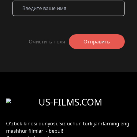
Очистить поля
Отправить
US-FILMS.COM
O'zbek kinosi dunyosi. Siz uchun turli janrlarning eng
mashhur filmlari - bepul!