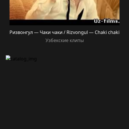
Ризвонгул — Чаки чаки / Rizvongul — Chaki chaki
Узбекские клипы