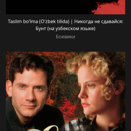
Taslim bo’lma (O’zbek tilida) | Никогда не сдавайся:
Бунт (на узбекском языке)
Боевики