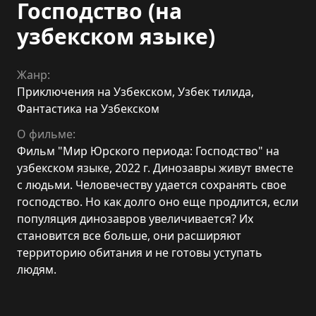
Господство (на
узбекском языке)
Жанр:
Приключения на Узбекском
,
Узбек тилида
,
Фантастика на Узбекском
О фильме:
Фильм "Мир Юрского периода: Господство" на
узбекском языке, 2022 г. Динозавры живут вместе
с людьми. Человечеству удается сохранять свое
господство. Но как долго оно еще продлится, если
популяция динозавров увеличивается? Их
становится все больше, они расширяют
территорию обитания и не готовы уступать
людям.