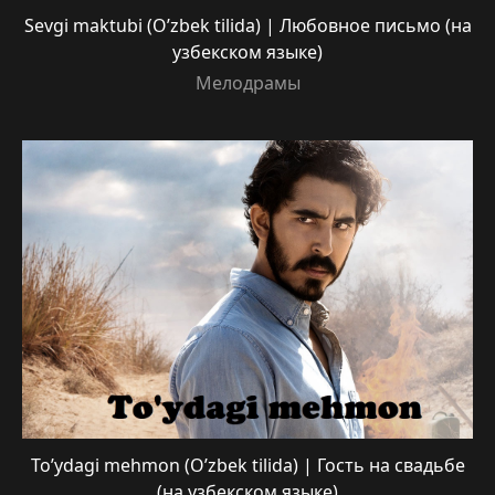
Sevgi maktubi (O’zbek tilida) | Любовное письмо (на
узбекском языке)
Мелодрамы
To’ydagi mehmon (O’zbek tilida) | Гость на свадьбе
(на узбекском языке)