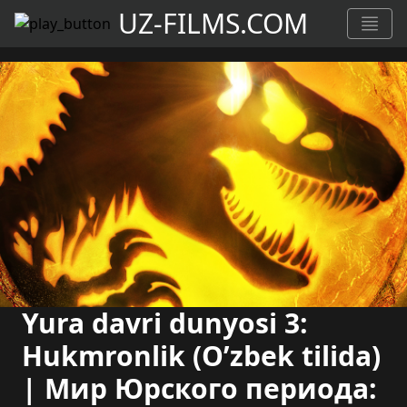
UZ-FILMS.COM
Yura davri dunyosi 3:
Hukmronlik (O’zbek tilida)
| Мир Юрского периода: