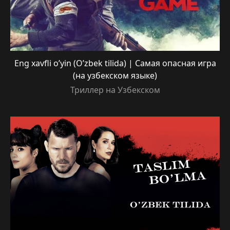
Eng xavfli o’yin (O’zbek tilida) | Самая опасная игра
(на узбекском языке)
Триллер на Узбекском