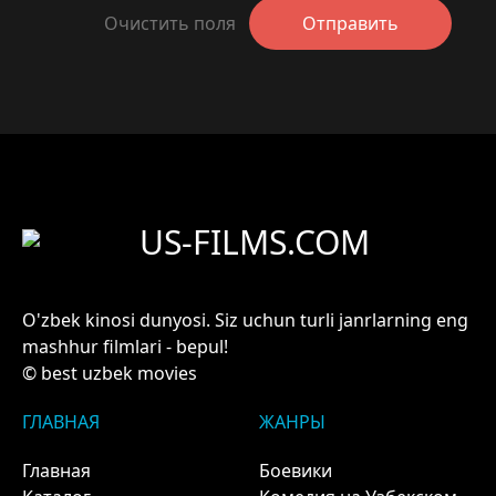
Очистить поля
Отправить
US-FILMS.COM
O'zbek kinosi dunyosi. Siz uchun turli janrlarning eng
mashhur filmlari - bepul!
© best uzbek movies
ГЛАВНАЯ
ЖАНРЫ
Главная
Боевики