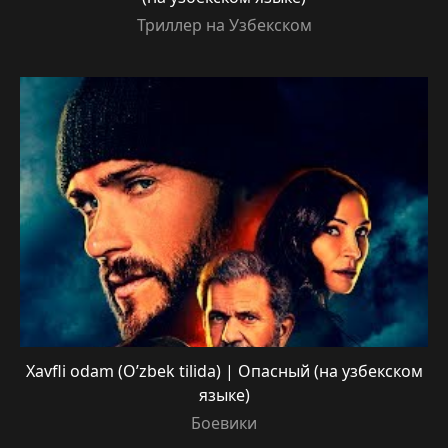
Триллер на Узбекском
Xavfli odam (O’zbek tilida) | Опасный (на узбекском
языке)
Боевики