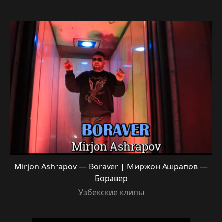
Mirjon Ashrapov — Boraver | Миржон Ашрапов —
Боравер
Узбекские клипы