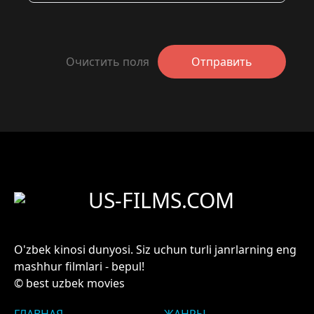
Очистить поля
Отправить
US-FILMS.COM
O'zbek kinosi dunyosi. Siz uchun turli janrlarning eng
mashhur filmlari - bepul!
© best uzbek movies