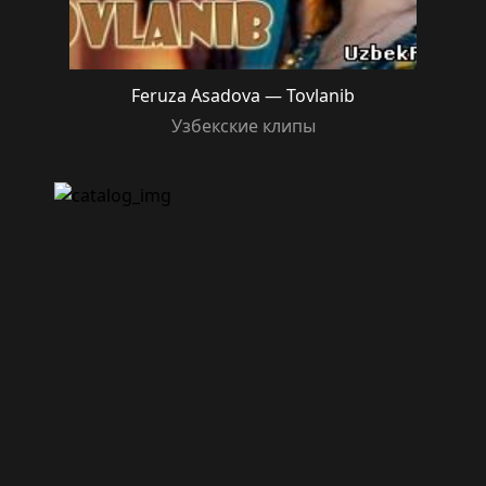
Feruza Asadova — Tovlanib
Узбекские клипы