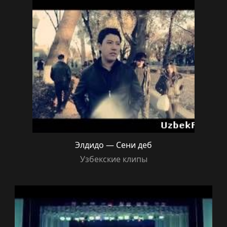
Элдидо — Сени деб
Узбекские клипы