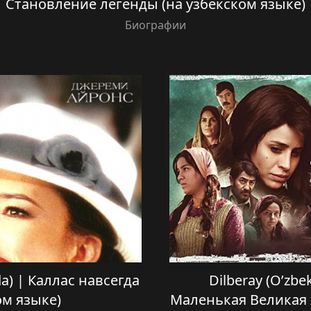
Становление легенды (на узбекском языке)
Биографии
ida) | Каллас навсегда
Dilberay (O’zbe
ом языке)
Маленькая Великая 