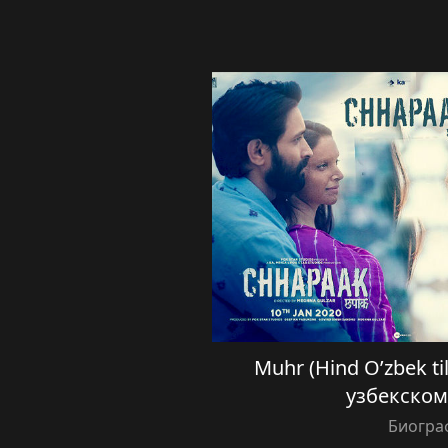
Muhr (Hind O’zbek ti
узбекском
Биогра