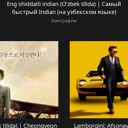
Eng shiddatli indian (O’zbek tilida) | Самый
быстрый Indian (на узбекском языке)
Биографии
k tilida) | Cheongyeon
Lamborgini: Afsonavi