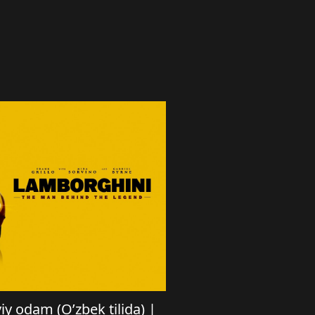
y odam (O’zbek tilida) |