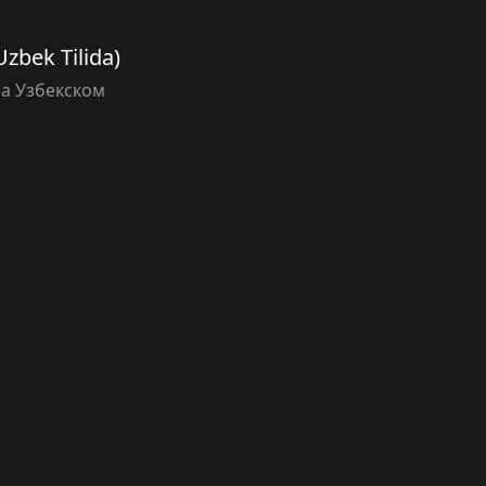
Uzbek Tilida)
а Узбекском