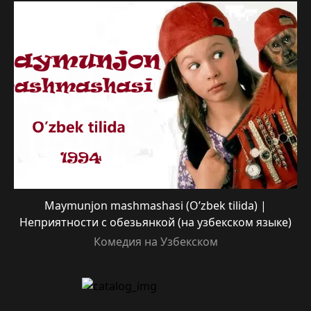
Maymunjon mashmashasi (O’zbek tilida) |
Неприятности с обезьянкой (на узбекском языке)
Комедия на Узбекском