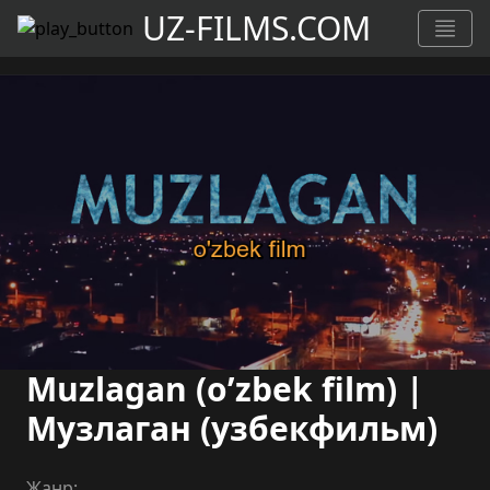
UZ-FILMS.COM
Muzlagan (o’zbek film) |
Музлаган (узбекфильм)
Жанр: