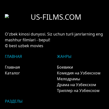
US-FILMS.COM
O'zbek kinosi dunyosi. Siz uchun turli janrlarning eng
mashhur filmlari - bepul!
© best uzbek movies
ГЛАВНАЯ
ЖАНРЫ
Главная
Боевики
Каталог
Комедия на Узбекском
Мелодрамы
Драма на Узбекском
Триллер на Узбекском
РАЗДЕЛЫ