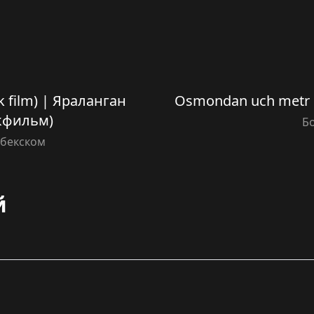
k film) | Яраланган
Osmondan uch metr ba
екфильм)
Б
збекском
й