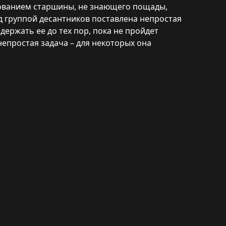
дованием старшины, не знающего пощады,
д группой десантников поставлена непростая
держать ее до тех пор, пока не пройдет
 непростая задача – для некоторых она