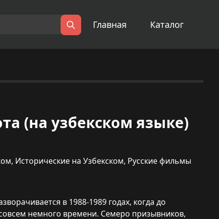
Главная
Каталог
Поиск
 рота (на узбекском языке)
ком
,
Исторические на Узбекском
,
Русские фильмы
зворачивается в 1988-1989 годах, когда до
 совсем немного времени. Семеро призывников,