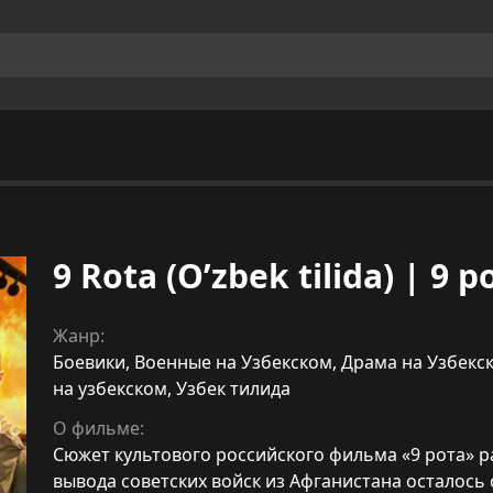
9 Rota (O’zbek tilida) | 9
Жанр:
Боевики
,
Военные на Узбекском
,
Драма на Узбекс
на узбекском
,
Узбек тилида
О фильме:
Сюжет культового российского фильма «9 рота» ра
вывода советских войск из Афганистана осталось