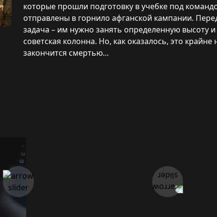
которые прошли подготовку в учебке под коман
отправлены в горнило афганской кампании. Пере
задача – им нужно занять определенную высоту и 
советская колонна. Но, как оказалось, это крайне
закончится смертью…