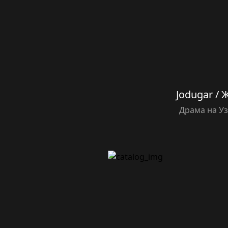
Jodugar / 
Драма на У