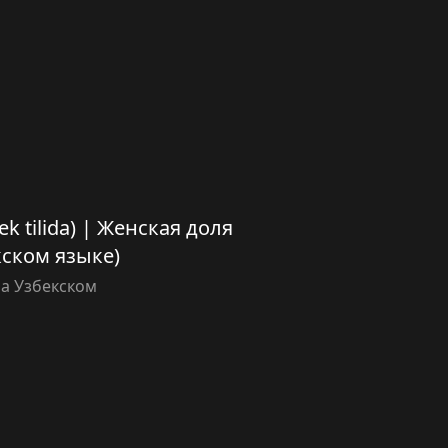
bek tilida) | Женская доля
кском языке)
а Узбекском