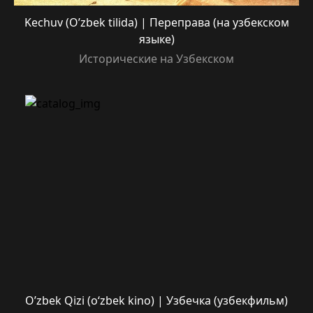
Kechuv (O’zbek tilida) | Переправа (на узбекском
языке)
Исторические на Узбекском
O’zbek Qizi (o‘zbek kino) | Узбечка (узбекфильм)