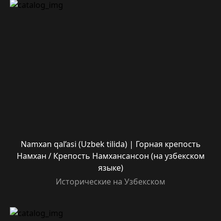
Namxan qal’asi (Uzbek tilida) | Горная крепость
Намхан / Крепость Намхансансон (на узбекском
языке)
Исторические на Узбекском