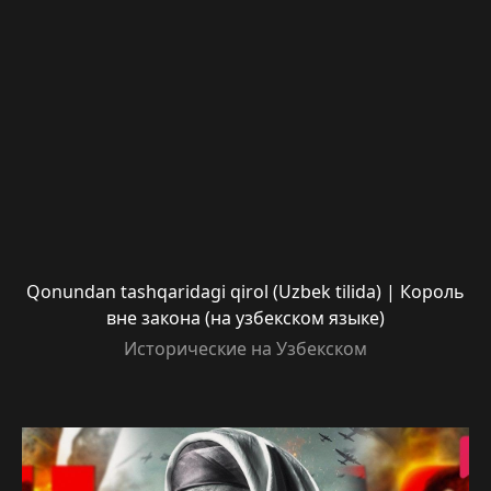
Qonundan tashqaridagi qirol (Uzbek tilida) | Король
вне закона (на узбекском языке)
Исторические на Узбекском