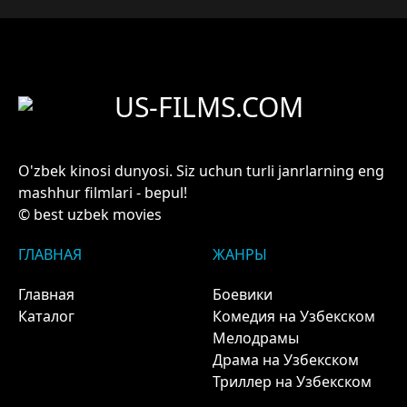
US-FILMS.COM
O'zbek kinosi dunyosi. Siz uchun turli janrlarning eng
mashhur filmlari - bepul!
© best uzbek movies
ГЛАВНАЯ
ЖАНРЫ
Главная
Боевики
Каталог
Комедия на Узбекском
Мелодрамы
Драма на Узбекском
Триллер на Узбекском