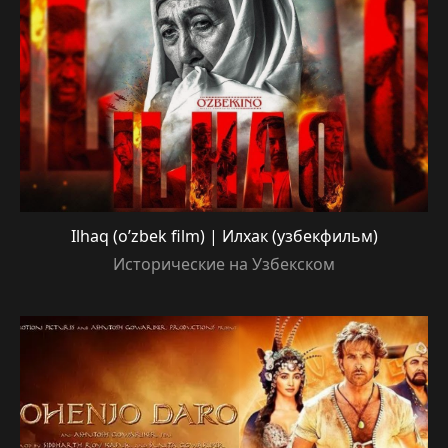
Ilhaq (o’zbek film) | Илхак (узбекфильм)
Исторические на Узбекском