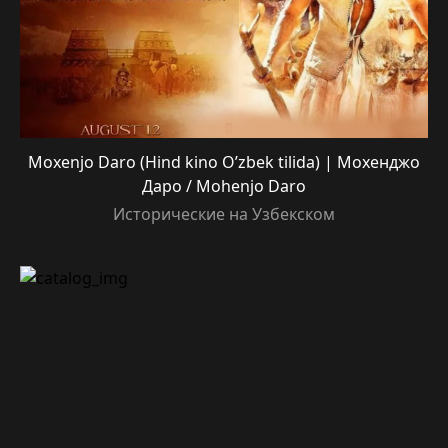
Moxenjo Daro (Hind kino O’zbek tilida) | Мохенджо
Даро / Mohenjo Daro
Исторические на Узбекском