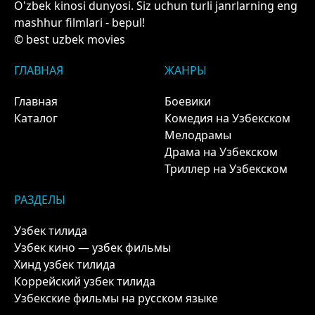
O'zbek kinosi dunyosi. Siz uchun turli janrlarning eng
mashhur filmlari - bepul!
© best uzbek movies
ГЛАВНАЯ
ЖАНРЫ
Главная
Боевики
Каталог
Комедия на Узбекском
Мелодрамы
Драма на Узбекском
Триллер на Узбекском
РАЗДЕЛЫ
Узбек тилида
Узбек кино — узбек фильмы
Хинд узбек тилида
Коррейский узбек тилида
Узбекские фильмы на русском языке