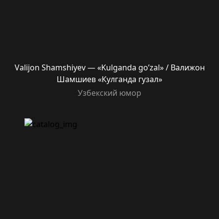
Valijon Shamshiyev — «Kulganda go’zal» / Валижон
Шамшиев «Кулганда гузал»
Узбекский юмор