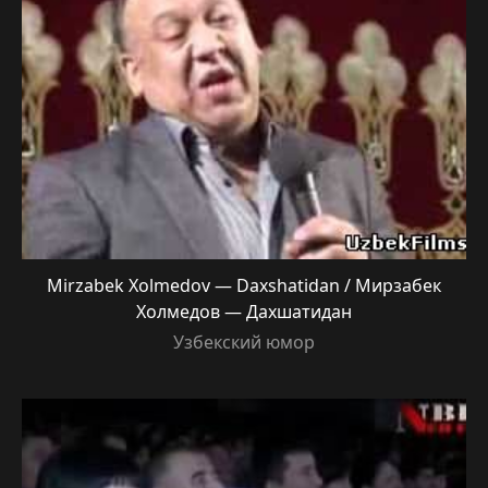
Mirzabek Xolmedov — Daxshatidan / Мирзабек
Холмедов — Дахшатидан
Узбекский юмор