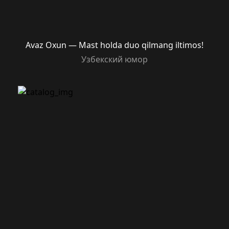
Avaz Oxun — Mast holda duo qilmang iltimos!
Узбекский юмор