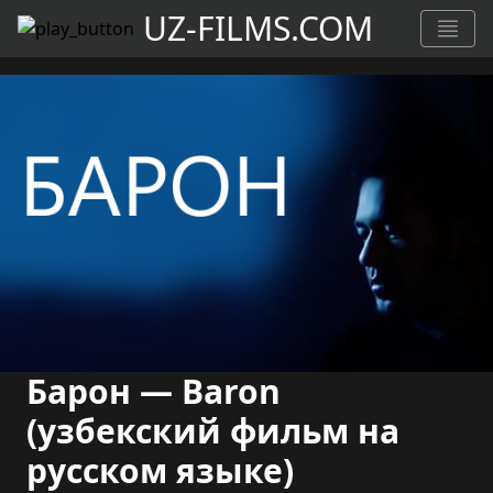
UZ-FILMS.COM
Барон — Baron
(узбекский фильм на
русском языке)