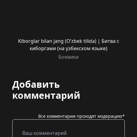
Kiborglar bilan jang (O’zbek tilida) | Битва с
киборгами (на узбекском языке)
Боевики
Добавить
комментарий
Все комментарии проходят модерацию*