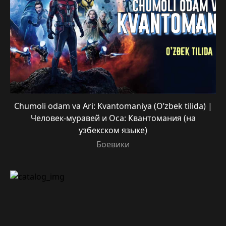
Chumoli odam va Ari: Kvantomaniya (O’zbek tilida) |
Человек-муравей и Оса: Квантомания (на
узбекском языке)
Боевики