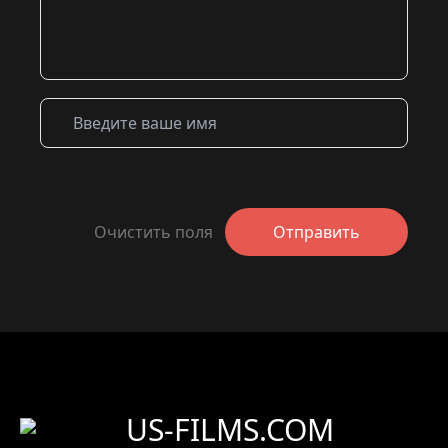
Очистить поля
Отправить
US-FILMS.COM