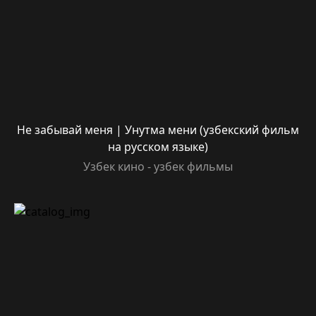
Не забывай меня | Унутма мени (узбекский фильм
на русском языке)
Узбек кино - узбек фильмы