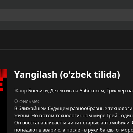
Yangilash (o’zbek tilida)
Жанр:
Боевики
,
Детектив на Узбекском
,
Триллер на
О фильме:
В ближайшем будущем разнообразные технологии 
жизни. Но в этом технологичном мире Грей - один
Он восстанавливает и чинит старые автомобили. 
попадают в аварию, а после - в руки банды отморо