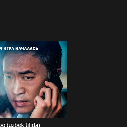
q (uzbek tilida)