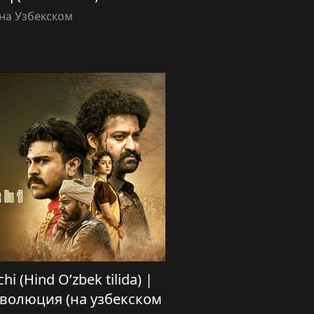
на Узбекском
i (Hind O’zbek tilida) |
еволюция (на узбекском