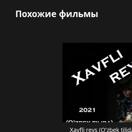
Похожие фильмы
Xavfli reys (O’zbek ti