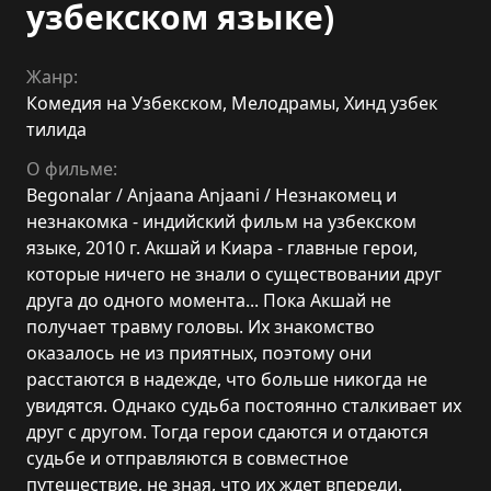
узбекском языке)
Жанр:
Комедия на Узбекском
,
Мелодрамы
,
Хинд узбек
тилида
О фильме:
Begonalar / Anjaana Anjaani / Незнакомец и
незнакомка - индийский фильм на узбекском
языке, 2010 г. Акшай и Киара - главные герои,
которые ничего не знали о существовании друг
друга до одного момента... Пока Акшай не
получает травму головы. Их знакомство
оказалось не из приятных, поэтому они
расстаются в надежде, что больше никогда не
увидятся. Однако судьба постоянно сталкивает их
друг с другом. Тогда герои сдаются и отдаются
судьбе и отправляются в совместное
путешествие, не зная, что их ждет впереди.