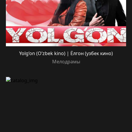
Yolg’on (O’zbek kino) | Ёлгон (узбек кино)
Мелодрамы