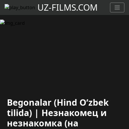
UZ-FILMS.COM
Begonalar (Hind O’zbek
tilida) | Незнакомец и
незнакомка (на