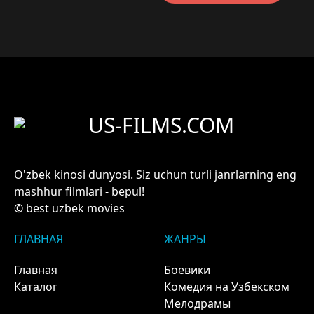
US-FILMS.COM
O'zbek kinosi dunyosi. Siz uchun turli janrlarning eng
mashhur filmlari - bepul!
© best uzbek movies
ГЛАВНАЯ
ЖАНРЫ
Главная
Боевики
Каталог
Комедия на Узбекском
Мелодрамы