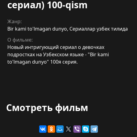
сериал) 100-qism
Жанр:
Bir kami to'lmagan dunyo
,
Сериаллар узбек тилида
О фильме:
Новый интригующий сериал о девочках
подростках на Узбекском языке - "Bir kami
to'lmagan dunyo" 100я серия.
Смотреть фильм