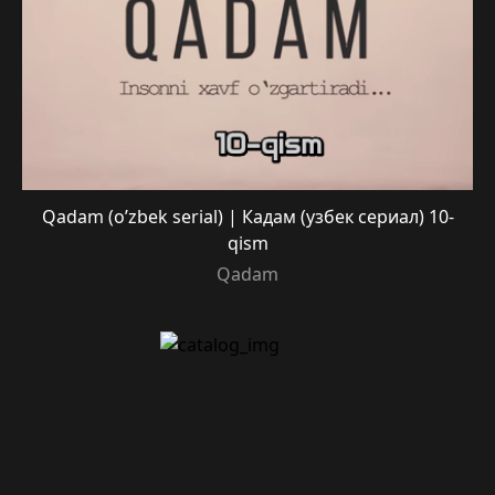
Qadam (o’zbek serial) | Кадам (узбек сериал) 10-
qism
Qadam