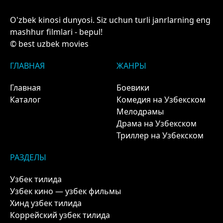
O'zbek kinosi dunyosi. Siz uchun turli janrlarning eng
mashhur filmlari - bepul!
© best uzbek movies
ГЛАВНАЯ
ЖАНРЫ
Главная
Боевики
Каталог
Комедия на Узбекском
Мелодрамы
Драма на Узбекском
Триллер на Узбекском
РАЗДЕЛЫ
Узбек тилида
Узбек кино — узбек фильмы
Хинд узбек тилида
Коррейский узбек тилида