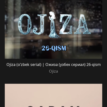
Ojiza (o’zbek serial) | Ожиза (узбек сериал) 26-qism
Ojiza