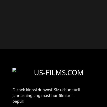
US-FILMS.COM
O'zbek kinosi dunyosi. Siz uchun turli
janrlarning eng mashhur filmlari -
bepul!