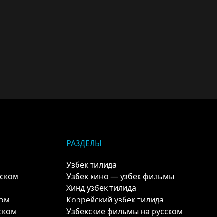
РАЗДЕЛЫ
Узбек тилида
кском
Узбек кино — узбек фильмы
Хинд узбек тилида
ком
Коррейский узбек тилида
ском
Узбекские фильмы на русском