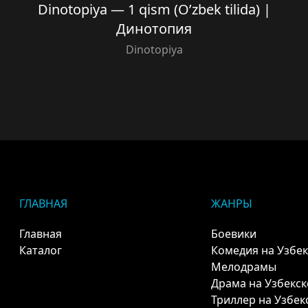
Dinotopiya — 1 qism (O’zbek tilida) |
Динотопия
Dinotopiya
ГЛАВНАЯ
ЖАНРЫ
Главная
Боевики
Каталог
Комедия на Узбе
Мелодрамы
Драма на Узбекс
Триллер на Узбек