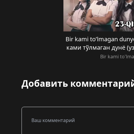
Bir kami to’lmagan dunyo
ками тўлмаган дунё (уз
Bir kami to'l
Добавить комментари