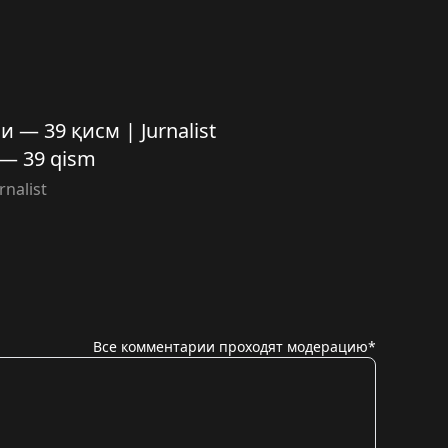
 — 39 қисм | Jurnalist
i — 39 qism
rnalist
Все комментарии проходят модерацию*