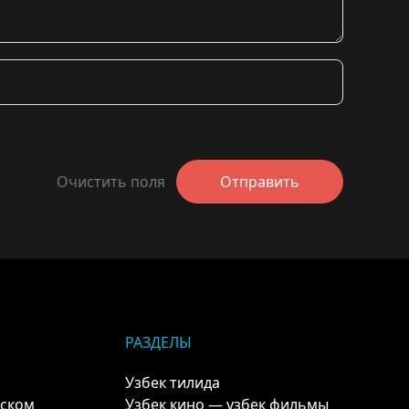
Очистить поля
Отправить
РАЗДЕЛЫ
Узбек тилида
кском
Узбек кино — узбек фильмы