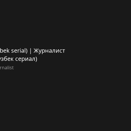
’zbek serial) | Журналист
узбек сериал)
rnalist