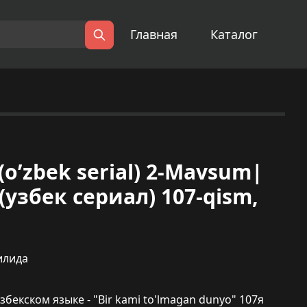
Главная
Каталог
Поиск
(o’zbek serial) 2-Mavsum|
узбек сериал) 107-qism,
илида
збекском языке - "Bir kami to'lmagan dunyo" 107я