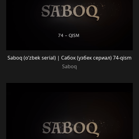
Saboq (o’zbek serial) | Сабок (узбек сериал) 74-qism
Saboq