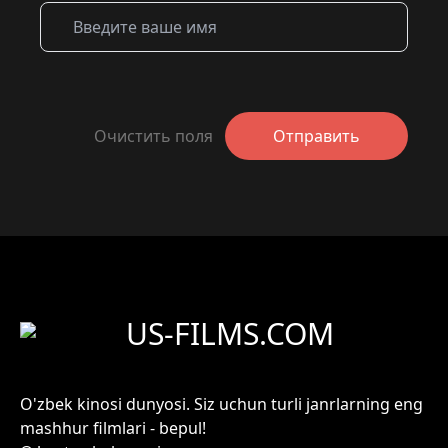
Очистить поля
Отправить
US-FILMS.COM
O'zbek kinosi dunyosi. Siz uchun turli janrlarning eng
mashhur filmlari - bepul!