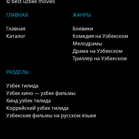
© best uzbek movies
ГЛАВНАЯ
ЖАНРЫ
Главная
Боевики
Каталог
Комедия на Узбекском
Мелодрамы
Драма на Узбекском
Триллер на Узбекском
РАЗДЕЛЫ
Узбек тилида
Узбек кино — узбек фильмы
Хинд узбек тилида
Коррейский узбек тилида
Узбекские фильмы на русском языке