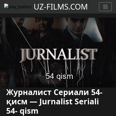
UZ-FILMS.COM
Журналист Сериали 54-
қисм — Jurnalist Seriali
54- qism