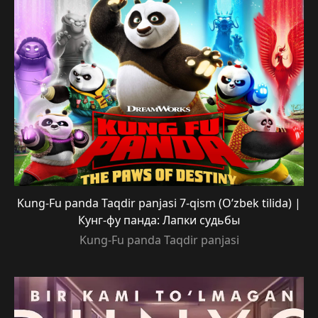
Kung-Fu panda Taqdir panjasi 7-qism (O’zbek tilida) |
Кунг-фу панда: Лапки судьбы
Kung-Fu panda Taqdir panjasi