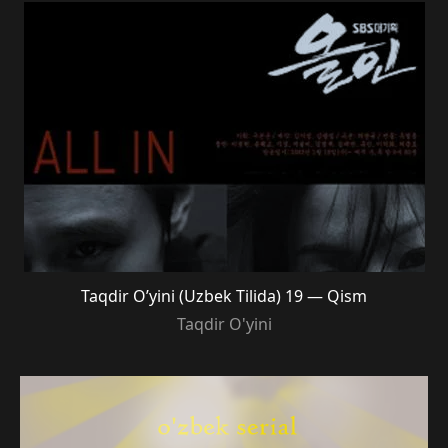
Taqdir O’yini (Uzbek Tilida) 19 — Qism
Taqdir O'yini