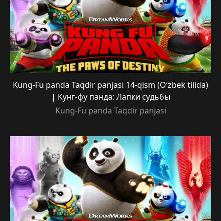
Kung-Fu panda Taqdir panjasi 14-qism (O’zbek tilida)
| Кунг-фу панда: Лапки судьбы
Kung-Fu panda Taqdir panjasi