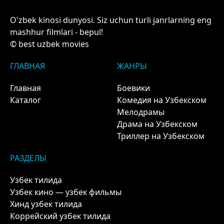
O'zbek kinosi dunyosi. Siz uchun turli janrlarning eng
mashhur filmlari - bepul!
© best uzbek movies
ГЛАВНАЯ
ЖАНРЫ
Главная
Боевики
Каталог
Комедия на Узбекском
Мелодрамы
Драма на Узбекском
Триллер на Узбекском
РАЗДЕЛЫ
Узбек тилида
Узбек кино — узбек фильмы
Хинд узбек тилида
Коррейский узбек тилида