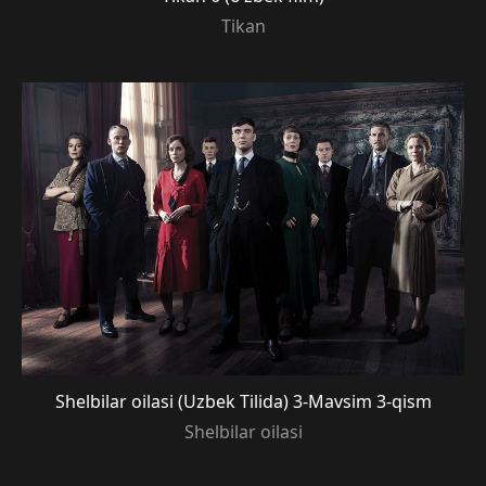
Tikan
Shelbilar oilasi (Uzbek Tilida) 3-Mavsim 3-qism
Shelbilar oilasi