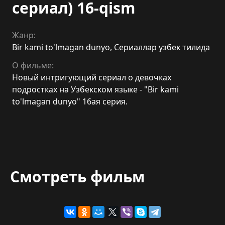
сериал) 16-qism
Жанр:
Bir kami to'lmagan dunyo
,
Сериаллар узбек тилида
О фильме:
Новый интригующий сериал о девочках
подростках на Узбекском языке - "Bir kami
to'lmagan dunyo" 16ая серия.
Смотреть фильм