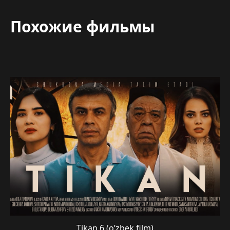
Похожие фильмы
Tikan 6 (o’zbek film)