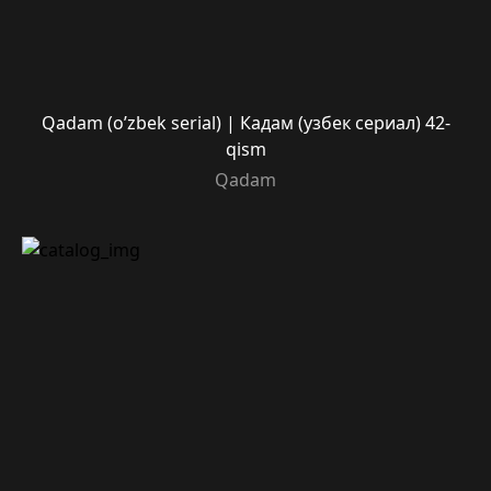
Qadam (o’zbek serial) | Кадам (узбек сериал) 42-
qism
Qadam