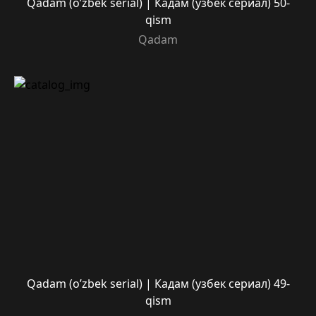
Qadam (o’zbek serial) | Кадам (узбек сериал) 50-
qism
Qadam
Qadam (o’zbek serial) | Кадам (узбек сериал) 49-
qism