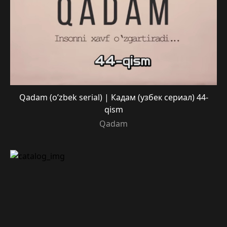
Qadam (o’zbek serial) | Кадам (узбек сериал) 44-
qism
Qadam