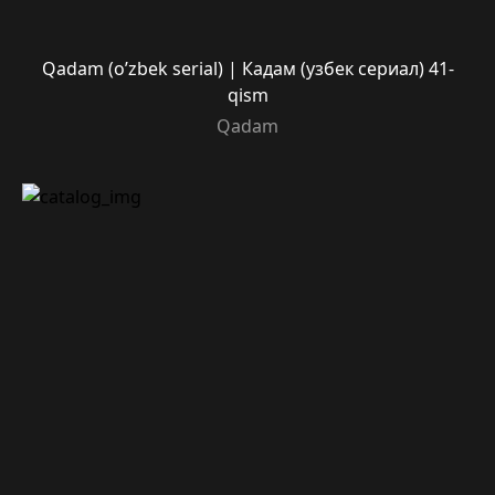
Qadam (o’zbek serial) | Кадам (узбек сериал) 41-
qism
Qadam