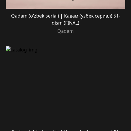
Qadam (o’zbek serial) | Кадам (узбек сериал) 51-
qism (FINAL)
Qadam