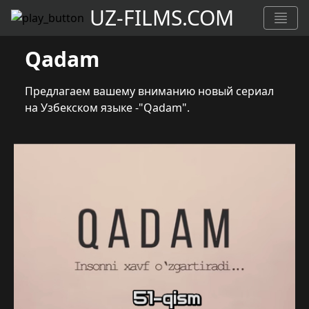
UZ-FILMS.COM
Qadam
Предлагаем вашему вниманию новый сериал
на Узбекском языке -"Qadam".