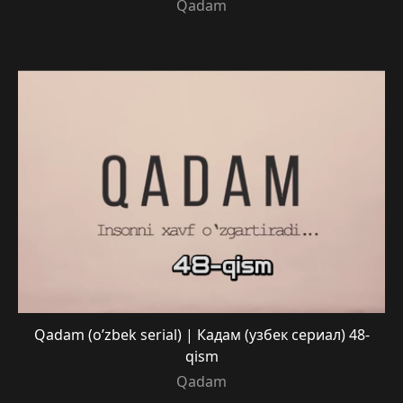
Qadam
Qadam (o’zbek serial) | Кадам (узбек сериал) 48-
qism
Qadam