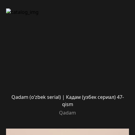
Qadam (o’zbek serial) | Кадам (узбек сериал) 47-
qism
Qadam