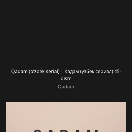
Qadam (o’zbek serial) | Кадам (узбек сериал) 45-
qism
Qadam