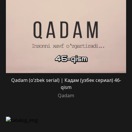
Qadam (o’zbek serial) | Кадам (узбек сериал) 46-
qism
Qadam