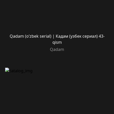
Qadam (o’zbek serial) | Кадам (узбек сериал) 43-
qism
Qadam