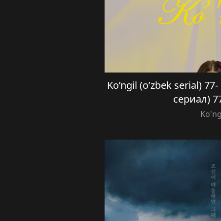
Ko’ngil (o’zbek serial) 7
сериал) 7
Ko'ng