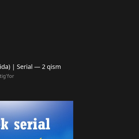
ilida) | Serial — 2 qism
tig'for