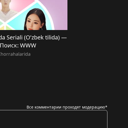
a Seriali (O’zbek tilida) —
| Поиск: WWW
Chorrahalarida
Все комментарии проходят модерацию*