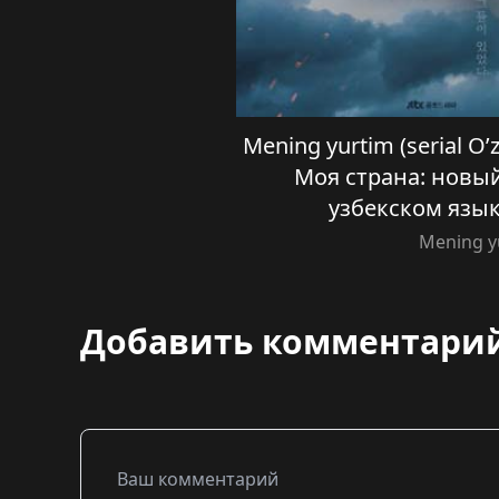
Mening yurtim (serial O’z
Моя страна: новый
узбекском язык
Mening y
Добавить комментари