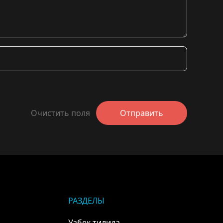
Очистить поля
Отправить
РАЗДЕЛЫ
Узбек тилида