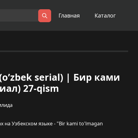
Главная
Каталог
Поиск
(o’zbek serial) | Бир ками
иал) 27-qism
илида
на Узбекском языке - "Bir kami to'lmagan