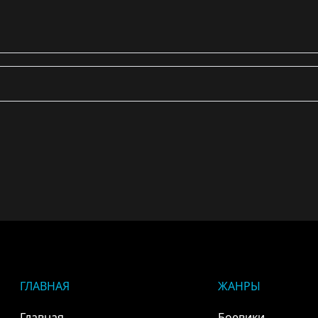
ГЛАВНАЯ
ЖАНРЫ
Главная
Боевики