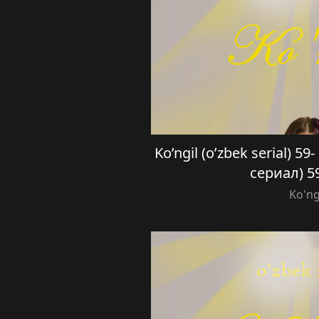
Ko’ngil (o’zbek serial) 5
сериал) 5
Ko'ng