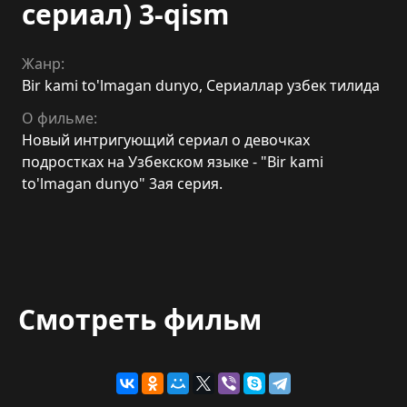
сериал) 3-qism
Жанр:
Bir kami to'lmagan dunyo
,
Сериаллар узбек тилида
О фильме:
Новый интригующий сериал о девочках
подростках на Узбекском языке - "Bir kami
to'lmagan dunyo" 3ая серия.
Смотреть фильм