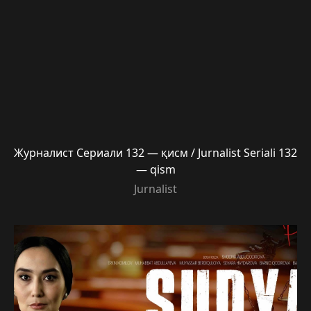
Журналист Сериали 132 — қисм / Jurnalist Seriali 132
— qism
Jurnalist