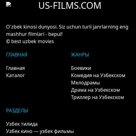
US-FILMS.COM
O'zbek kinosi dunyosi. Siz uchun turli janrlarning eng
mashhur filmlari - bepul!
© best uzbek movies
ГЛАВНАЯ
ЖАНРЫ
Главная
Боевики
Каталог
Комедия на Узбекском
Мелодрамы
Драма на Узбекском
Триллер на Узбекском
РАЗДЕЛЫ
Узбек тилида
Узбек кино — узбек фильмы