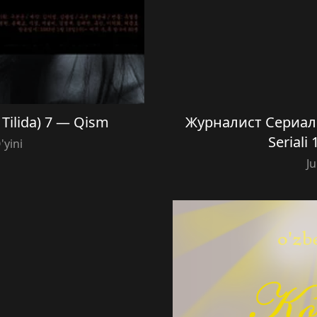
 Tilida) 7 — Qism
Журналист Сериали 
Seriali
'yini
Ju