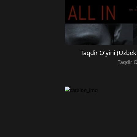
Taqdir O’yini (Uzbek
Taqdir O