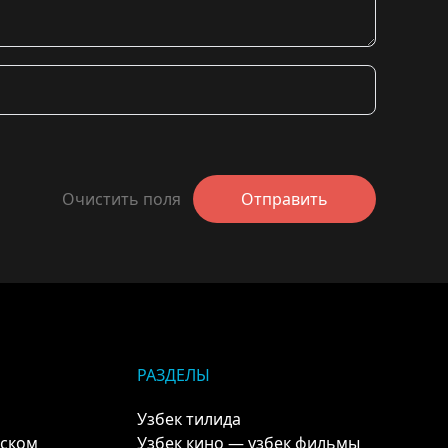
Очистить поля
Отправить
РАЗДЕЛЫ
Узбек тилида
кском
Узбек кино — узбек фильмы