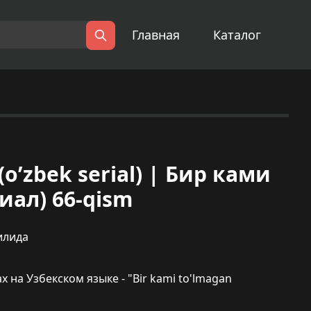
Главная
Каталог
Поиск
(o’zbek serial) | Бир ками
иал) 66-qism
илида
на Узбекском языке - "Bir kami to'lmagan