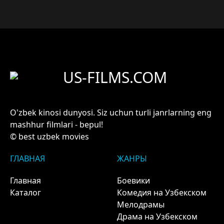
US-FILMS.COM
O'zbek kinosi dunyosi. Siz uchun turli janrlarning eng
mashhur filmlari - bepul!
© best uzbek movies
ГЛАВНАЯ
ЖАНРЫ
Главная
Боевики
Каталог
Комедия на Узбекском
Мелодрамы
Драма на Узбекском