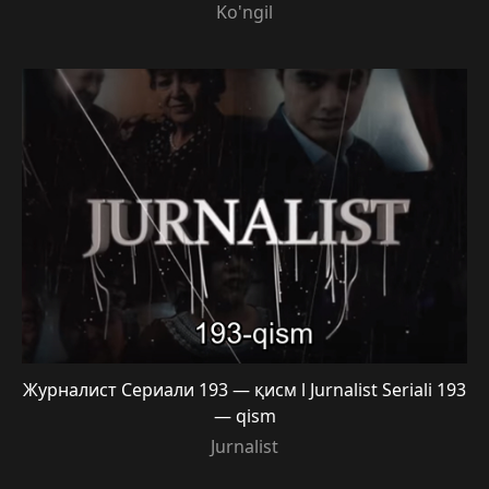
Ko'ngil
Журналист Сериали 193 — қисм l Jurnalist Seriali 193
— qism
Jurnalist