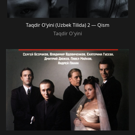
Taqdir O’yini (Uzbek Tilida) 2 — Qism
Taqdir O'yini