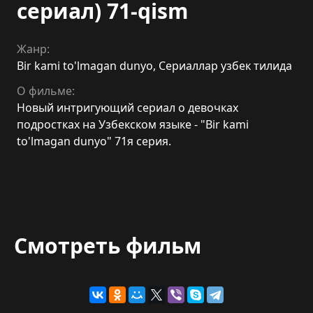
сериал) 71-qism
Жанр:
Bir kami to'lmagan dunyo
,
Сериаллар узбек тилида
О фильме:
Новый интригующий сериал о девочках
подростках на Узбекском языке - "Bir kami
to'lmagan dunyo" 71я серия.
Смотреть фильм