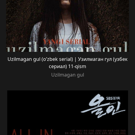
Uzilmagan gul (o’zbek serial) | Узилмаган гул (узбек
сериал) 11-qism
Uzilmagan gul