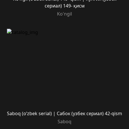
сериал) 149- қисм
Ko'ngil
Saboq (o’zbek serial) | Сабок (узбек сериал) 42-qism
Saboq