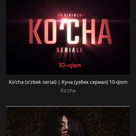
Ko’cha (o’zbek serial) | Куча (узбек сериал) 10-qism
Ko'cha