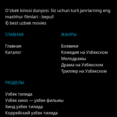
O'zbek kinosi dunyosi. Siz uchun turli janrlarning eng
mashhur filmlari - bepul!
© best uzbek movies
ГЛАВНАЯ
ЖАНРЫ
Главная
Боевики
Каталог
Комедия на Узбекском
Мелодрамы
Драма на Узбекском
Триллер на Узбекском
РАЗДЕЛЫ
Узбек тилида
Узбек кино — узбек фильмы
Хинд узбек тилида
Коррейский узбек тилида