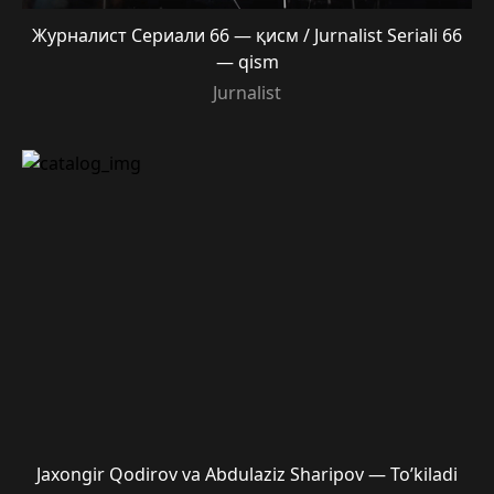
Журналист Сериали 66 — қисм / Jurnalist Seriali 66
— qism
Jurnalist
Jaxongir Qodirov va Abdulaziz Sharipov — To’kiladi