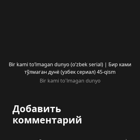
Bir kami to’lmagan dunyo (o’zbek serial) | Бир ками
тўлмаган дунё (узбек сериал) 45-qism
Bir kami to'lmagan dunyo
Добавить
комментарий