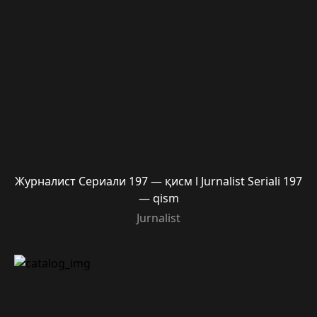
Журналист Сериали 197 — қисм l Jurnalist Seriali 197
— qism
Jurnalist