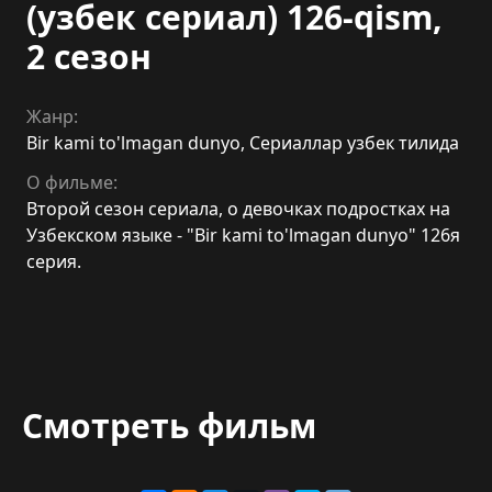
(узбек сериал) 126-qism,
2 сезон
Жанр:
Bir kami to'lmagan dunyo
,
Сериаллар узбек тилида
О фильме:
Второй сезон сериала, о девочках подростках на
Узбекском языке - "Bir kami to'lmagan dunyo" 126я
серия.
Смотреть фильм