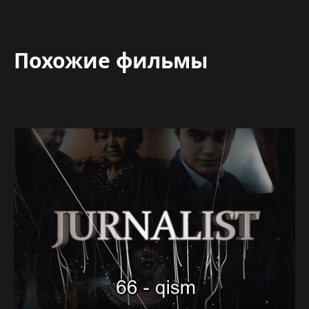
Похожие фильмы