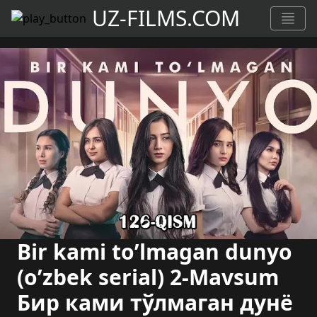
UZ-FILMS.COM
Bir kami to’lmagan dunyo
(o’zbek serial) 2-Mavsum
Бир ками тўлмаган дунё