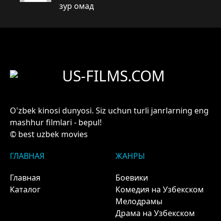
зур омад
US-FILMS.COM
O'zbek kinosi dunyosi. Siz uchun turli janrlarning eng
mashhur filmlari - bepul!
© best uzbek movies
ГЛАВНАЯ
ЖАНРЫ
Главная
Боевики
Каталог
Комедия на Узбекском
Мелодрамы
Драма на Узбекском