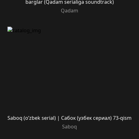
barglar (Qadam serialiga soundtrack)
Qadam
Saboq (o’zbek serial) | Сабок (узбек сериал) 73-qism
Saboq