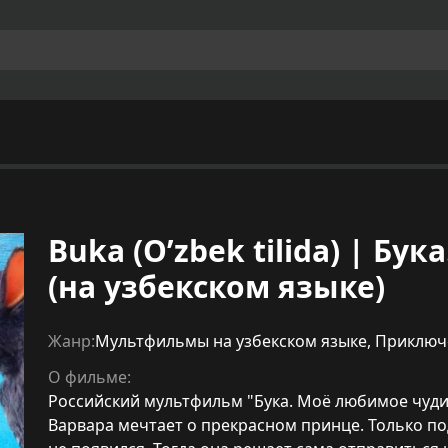
Buka (O’zbek tilida) | Б
(на узбекском языке)
Жанр:
Мультфильмы на узбекском языке
,
Приключ
О фильме:
Российский мультфильм "Бука. Моё любимое чудищ
Варвара мечтает о прекрасном принце. Только по