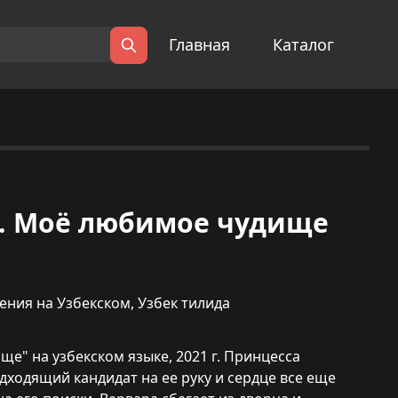
Главная
Каталог
Поиск
ука. Моё любимое чудище
ения на Узбекском
,
Узбек тилида
е" на узбекском языке, 2021 г. Принцесса
дходящий кандидат на ее руку и сердце все еще