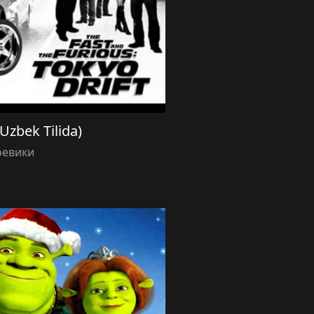
(Uzbek Tilida)
оевики