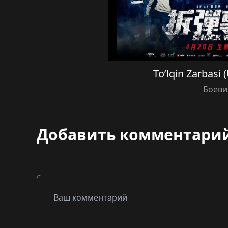
To’lqin Zarbasi 
Боеви
Добавить комментари