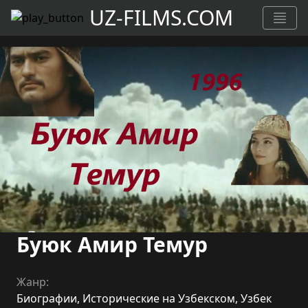
UZ-FILMS.COM
Буюк Амир Темур
Жанр:
Биографии
,
Исторические на Узбекском
,
Узбек