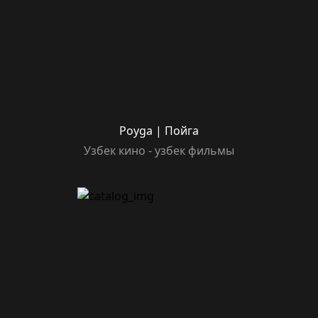
Poyga | Пойга
Узбек кино - узбек фильмы