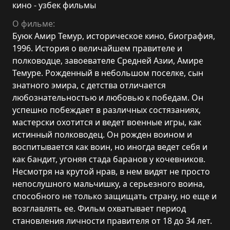
кино - узбек фильмы
О фильме:
Буюк Амир Темур, историческое кино, биография,
1996. История о величайшем правителе и
полководце, завоевателе Средней Азии, Амире
Темуре. Рожденный в небольшом поселке, сын
знатного эмира, с детства отличается
любознательностью и любовью к победам. Он
успешно побеждает в различных состязаниях,
мастерски охотится и ведет военные игры, как
истинный полководец. Он рожден воином и
воспитывается как воин, но иногда ведет себя и
как бандит, угоняя стада баранов у кочевников.
Несмотря на крутой нрав, в нем видят не просто
непослушного мальчишку, а серьезного воина,
способного не только защищать страну, но еще и
возглавлять ее. Фильм охватывает период
становления личности правителя от 18 до 34 лет.