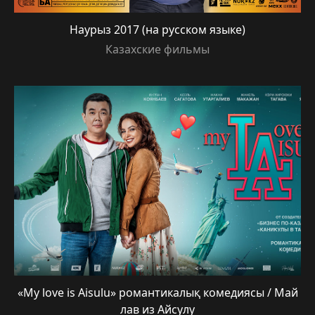
Наурыз 2017 (на русском языке)
Казахские фильмы
«My love is Aisulu» романтикалық комедиясы / Май
лав из Айсулу