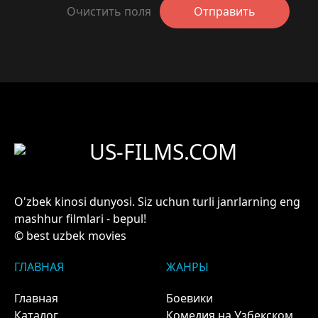
Очистить поля
Отправить
US-FILMS.COM
O'zbek kinosi dunyosi. Siz uchun turli janrlarning eng
mashhur filmlari - bepul!
© best uzbek movies
ГЛАВНАЯ
ЖАНРЫ
Главная
Боевики
Каталог
Комедия на Узбекском