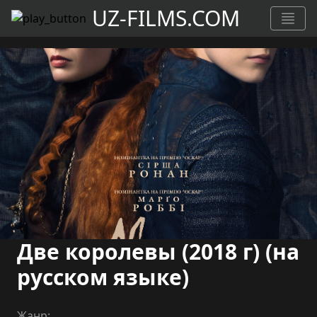
UZ-FILMS.COM
Две королевы (2018 г) (на
русском языке)
Жанр: