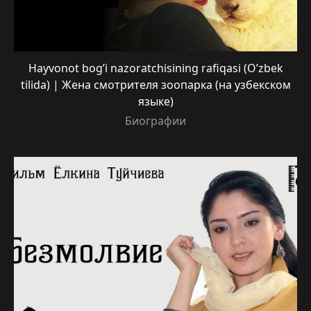
Hayvonot bog’i nazoratchisining rafiqasi (O’zbek
tilida) | Жена смотрителя зоопарка (на узбекском
языке)
Биографии