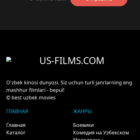
US-FILMS.COM
O'zbek kinosi dunyosi. Siz uchun turli janrlarning eng
mashhur filmlari - bepul!
© best uzbek movies
ГЛАВНАЯ
ЖАНРЫ
Главная
Боевики
Каталог
Комедия на Узбекском
Мелодрамы