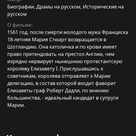
Биографии
,
Драмы на русском
,
Исторические на
русском
О фильме:
1561 год, после смерти молодого мужа Франциска
18-летняя Мария Стюарт возвращается в
Шотландию. Она католичка и по крови имеет
право претендовать на престол Англии, чем
изрядно нервирует нынешнюю протестантскую
королеву Елизавету I. Прислушавшись к
советникам, королева отправляет к Марии
делегацию, в состав которой входит фаворит
Елизаветы граф Роберт Дадли, по мнению
большинства, - идеальный кандидат в супруги
Марии.