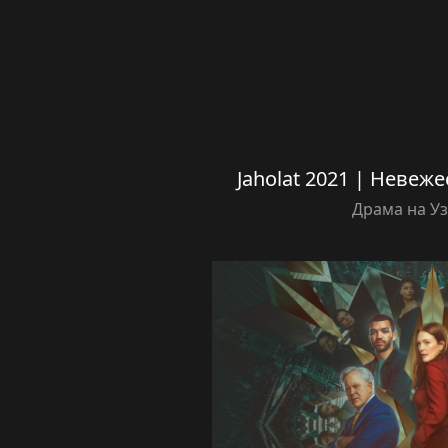
Jaholat 2021 | Невеж
Драма на У