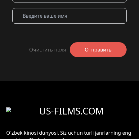
Очистить поля
Отправить
US-FILMS.COM
O'zbek kinosi dunyosi. Siz uchun turli janrlarning eng