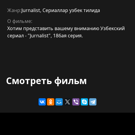
Жанр:
Jurnalist
,
Сериаллар узбек тилида
О фильме:
Хотим представить вашему вниманию Узбекский
сериал - "Jurnalist", 186ая серия.
Смотреть фильм