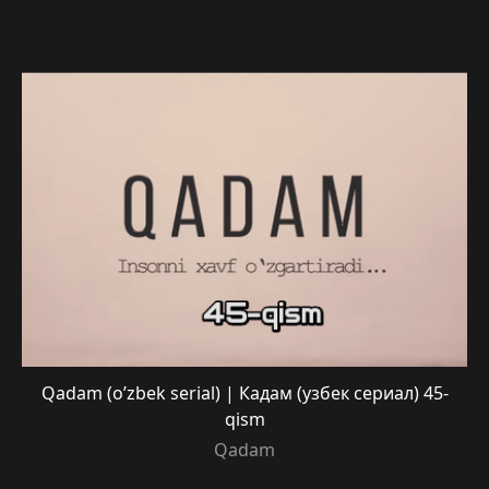
Qadam (o’zbek serial) | Кадам (узбек сериал) 45-
qism
Qadam