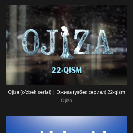
Ojiza (o’zbek serial) | Ожиза (узбек сериал) 22-qism
Ojiza