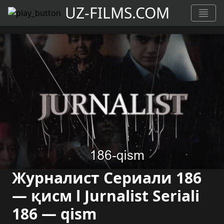
UZ-FILMS.COM
Журналист Сериали 186
— қисм l Jurnalist Seriali
186 — qism