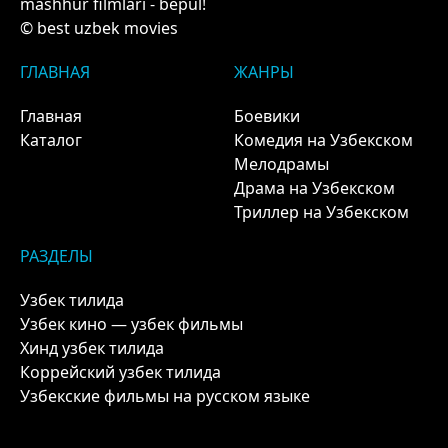
mashhur filmlari - bepul!
© best uzbek movies
ГЛАВНАЯ
ЖАНРЫ
Главная
Боевики
Каталог
Комедия на Узбекском
Мелодрамы
Драма на Узбекском
Триллер на Узбекском
РАЗДЕЛЫ
Узбек тилида
Узбек кино — узбек фильмы
Хинд узбек тилида
Коррейский узбек тилида
Узбекские фильмы на русском языке