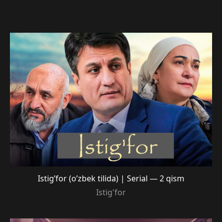
Istig’for (o’zbek tilida) | Serial — 2 qism
Istig'for