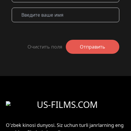
Очистить поля
Отправить
US-FILMS.COM
O'zbek kinosi dunyosi. Siz uchun turli janrlarning eng