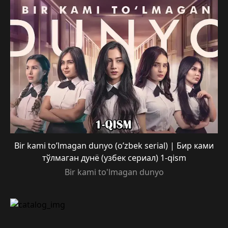
Bir kami to’lmagan dunyo (o’zbek serial) | Бир ками
тўлмаган дунё (узбек сериал) 1-qism
Bir kami to'lmagan dunyo