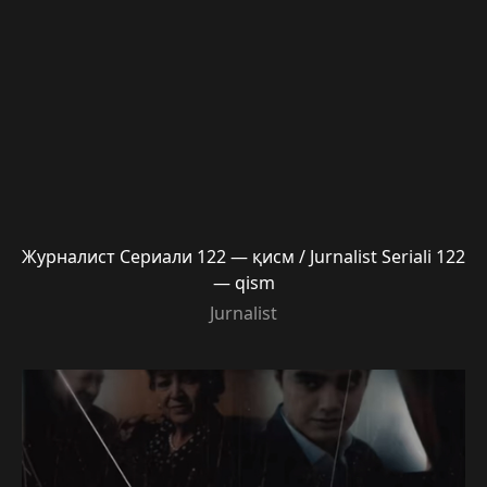
Журналист Сериали 122 — қисм / Jurnalist Seriali 122
— qism
Jurnalist