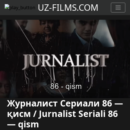
UZ-FILMS.COM
Журналист Сериали 86 —
қисм / Jurnalist Seriali 86
— qism