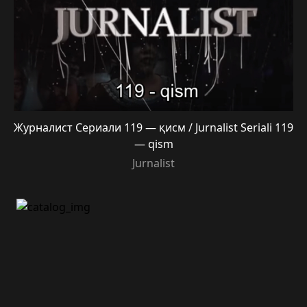
Журналист Сериали 119 — қисм / Jurnalist Seriali 119
— qism
Jurnalist