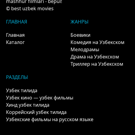
mashhur filmlari - bepul!
© best uzbek movies
ГЛАВНАЯ
ЖАНРЫ
Главная
Боевики
Каталог
Комедия на Узбекском
Мелодрамы
Драма на Узбекском
Триллер на Узбекском
РАЗДЕЛЫ
Узбек тилида
Узбек кино — узбек фильмы
Хинд узбек тилида
Коррейский узбек тилида
Узбекские фильмы на русском языке