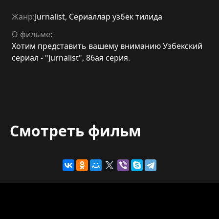
Жанр:
Jurnalist
,
Сериаллар узбек тилида
О фильме:
Хотим представить вашему вниманию Узбекский
сериал - "Jurnalist", 86ая серия.
Смотреть фильм