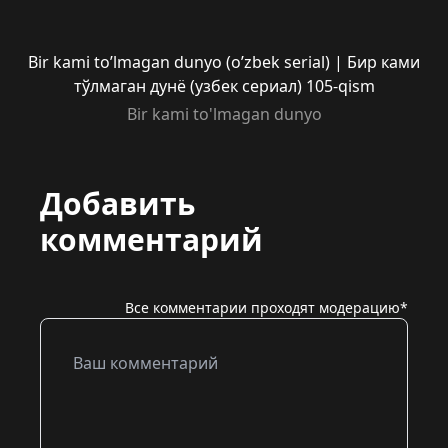
Bir kami to’lmagan dunyo (o’zbek serial) | Бир ками
тўлмаган дунё (узбек сериал) 105-qism
Bir kami to'lmagan dunyo
Добавить
комментарий
Все комментарии проходят модерацию*