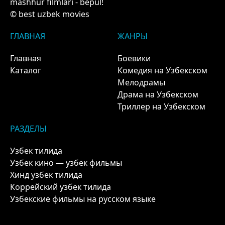
mashhur filmlari - bepul!
© best uzbek movies
ГЛАВНАЯ
ЖАНРЫ
Главная
Боевики
Каталог
Комедия на Узбекском
Мелодрамы
Драма на Узбекском
Триллер на Узбекском
РАЗДЕЛЫ
Узбек тилида
Узбек кино — узбек фильмы
Хинд узбек тилида
Коррейский узбек тилида
Узбекские фильмы на русском языке