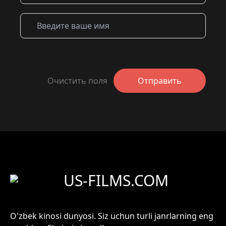
Очистить поля
Отправить
US-FILMS.COM
O'zbek kinosi dunyosi. Siz uchun turli janrlarning eng