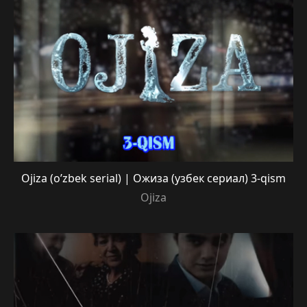
Ojiza (o’zbek serial) | Ожиза (узбек сериал) 3-qism
Ojiza