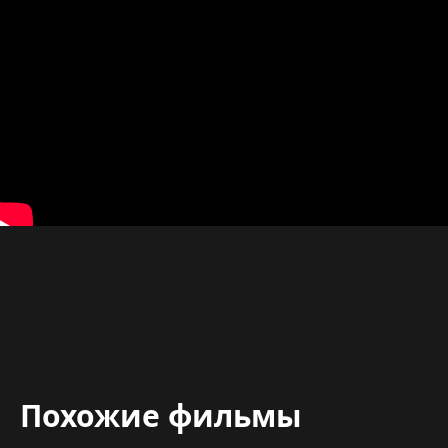
Похожие фильмы