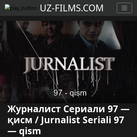
UZ-FILMS.COM
Журналист Сериали 97 —
қисм / Jurnalist Seriali 97
— qism