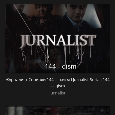
Журналист Сериали 144 — қисм l Jurnalist Seriali 144
— qism
Jurnalist