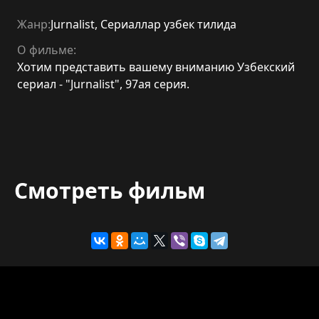
Жанр:
Jurnalist
,
Сериаллар узбек тилида
О фильме:
Хотим представить вашему вниманию Узбекский
сериал - "Jurnalist", 97ая серия.
Смотреть фильм