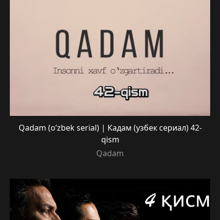
Qadam (o’zbek serial) | Кадам (узбек сериал) 42-
qism
Qadam