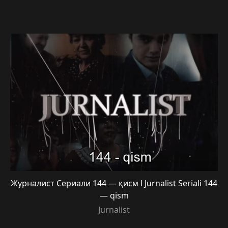
Журналист Сериали 144 — қисм l Jurnalist Seriali 144
— qism
Jurnalist