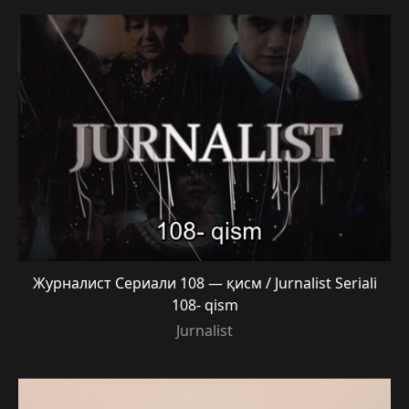
Журналист Сериали 108 — қисм / Jurnalist Seriali
108- qism
Jurnalist