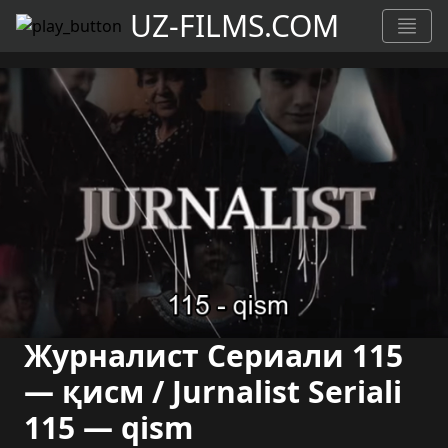
UZ-FILMS.COM
Журналист Сериали 115
— қисм / Jurnalist Seriali
115 — qism