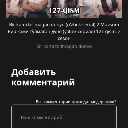
Bir kami to’lmagan dunyo (o’zbek serial) 2-Mavsum
Бир ками тўлмаган дунё (узбек сериал) 127-qism, 2
сезон
Bir kami to'lmagan dunyo
Добавить
комментарий
Все комментарии проходят модерацию*