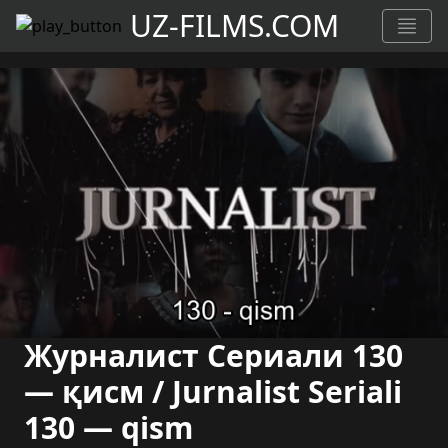
UZ-FILMS.COM
Журналист Сериали 130
— қисм / Jurnalist Seriali
130 — qism