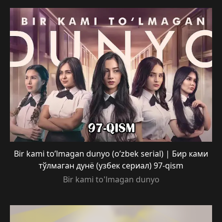
Bir kami to’lmagan dunyo (o’zbek serial) | Бир ками
тўлмаган дунё (узбек сериал) 97-qism
Bir kami to'lmagan dunyo