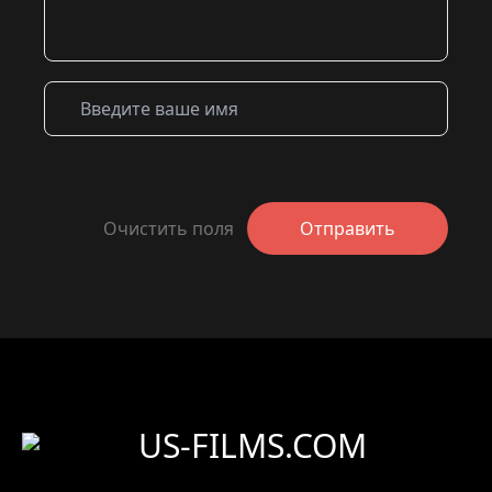
Очистить поля
Отправить
US-FILMS.COM