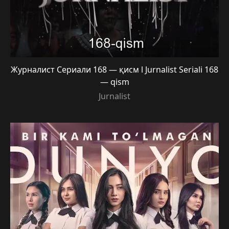
Журналист Сериали 168 — қисм l Jurnalist Seriali 168
— qism
Jurnalist