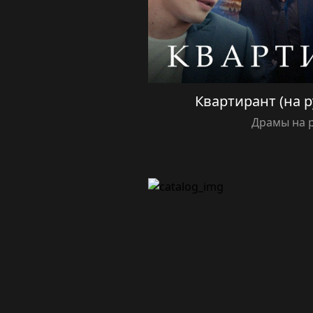
Квартирант (на р
Драмы на 