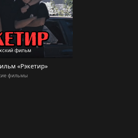
ильм «Рэкетир»
кие фильмы