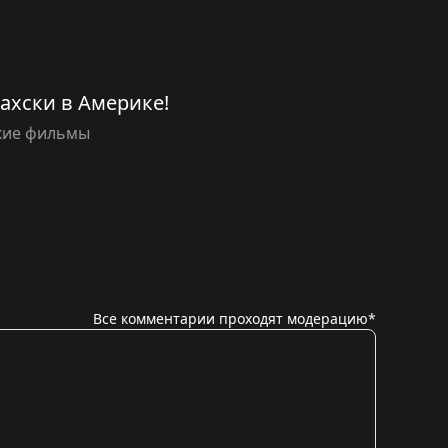
захски в Америке!
кие фильмы
Все комментарии проходят модерацию*