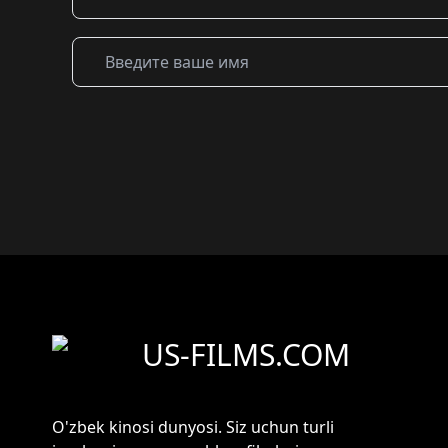
US-FILMS.COM
O'zbek kinosi dunyosi. Siz uchun turli