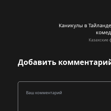
Каникулы в Тайланд
комед
Казахские
Добавить комментари