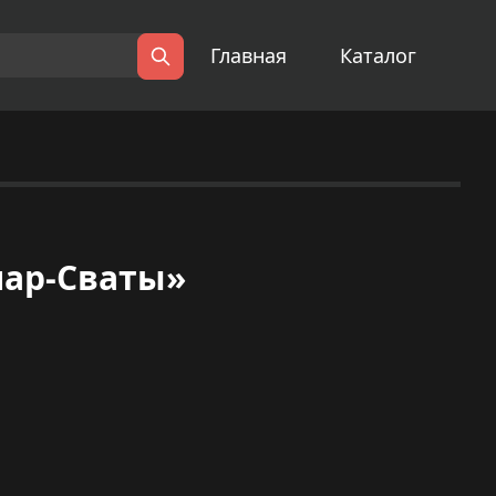
Главная
Каталог
Поиск
лар-Сваты»