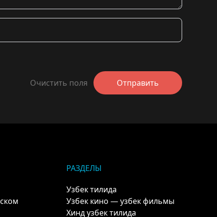
Очистить поля
Отправить
РАЗДЕЛЫ
Узбек тилида
кском
Узбек кино — узбек фильмы
Хинд узбек тилида