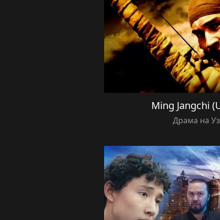
Ming Jangchi (U
Драма на У