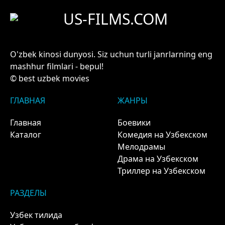
US-FILMS.COM
O'zbek kinosi dunyosi. Siz uchun turli janrlarning eng
mashhur filmlari - bepul!
© best uzbek movies
ГЛАВНАЯ
ЖАНРЫ
Главная
Боевики
Каталог
Комедия на Узбекском
Мелодрамы
Драма на Узбекском
Триллер на Узбекском
РАЗДЕЛЫ
Узбек тилида