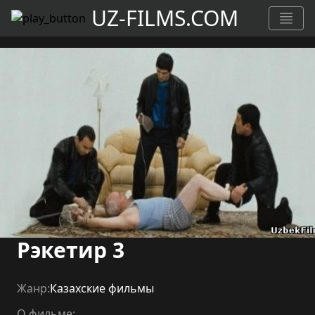
UZ-FILMS.COM
Рэкетир 3
Жанр:
Казахские фильмы
О фильме: