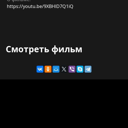
https://youtu.be/9XBHlD7Q1iQ
Смотреть фильм