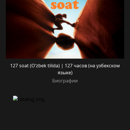
127 soat (O’zbek tilida) | 127 часов (на узбекском
языке)
Биографии