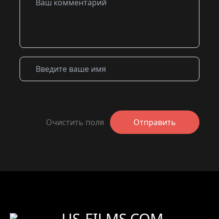
Очистить поля
Отправить
US-FILMS.COM