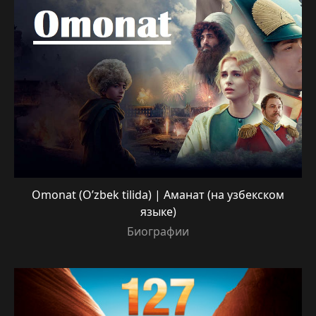
Omonat (O’zbek tilida) | Аманат (на узбекском
языке)
Биографии