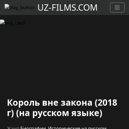
UZ-FILMS.COM
Король вне закона (2018
г) (на русском языке)
Жанр:
Биографии
,
Исторические на русском