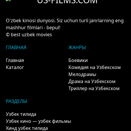
O'zbek kinosi dunyosi. Siz uchun turli janrlarning eng
mashhur filmlari - bepul!
© best uzbek movies
ГЛАВНАЯ
ЖАНРЫ
Главная
Боевики
Каталог
Комедия на Узбекском
Мелодрамы
Драма на Узбекском
Триллер на Узбекском
РАЗДЕЛЫ
Узбек тилида
Узбек кино — узбек фильмы
Хинд узбек тилида