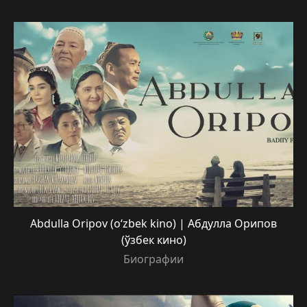
Abdulla Oripov (o‘zbek kino) | Абдулла Oрипов
(ўзбек кино)
Биографии