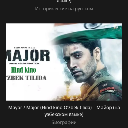
языке)
Исторические на русском
Mayor / Major (Hind kino O’zbek tilida) | Майор (на
узбекском языке)
Биографии