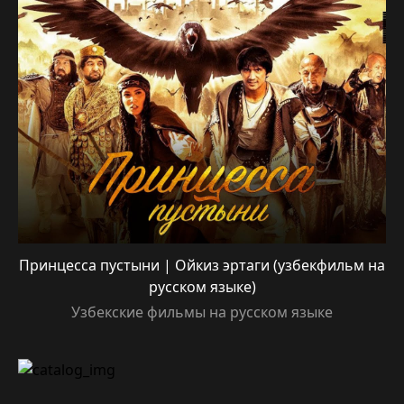
Принцесса пустыни | Ойкиз эртаги (узбекфильм на
русском языке)
Узбекские фильмы на русском языке