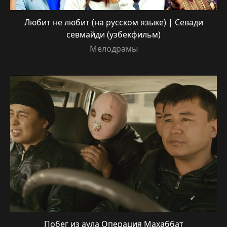
Любит не любит (на русском языке) | Севади
севмайди (узбекфильм)
Мелодрамы
Побег из аула Операция Махаббат