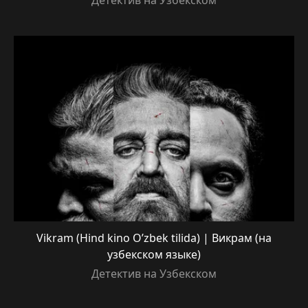
Детектив на Узбекском
Vikram (Hind kino O’zbek tilida) | Викрам (на
узбекском языке)
Детектив на Узбекском