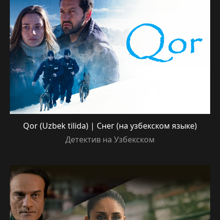
Qor (Uzbek tilida) | Снег (на узбекском языке)
Детектив на Узбекском