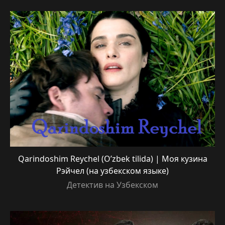
Qarindoshim Reychel (O’zbek tilida) | Моя кузина
Рэйчел (на узбекском языке)
Детектив на Узбекском