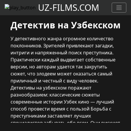
UZ-FILMS.COM
Детектив на Узбекском
У детективного жанра огромное количество
поклонников. Зрителей привлекают загадки,
интриги и напряженный поиск преступника.
Практически каждый выдвигает собственные
версии, но авторам удается так закрутить
сюжет, что злодеем может оказаться самый
приличный и честный с виду человек.
Детективы на узбекском поражают
разнообразием: классические сюжеты
современные истории Узбек кино — лучший
способ провести время с пользой Борьба с
преступниками заставляет лучших
специалистов забывать обо всем. Они рискуют
жизнью и ставят на второй план личные