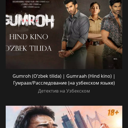
Gumroh (O’zbek tilida) | Gumraah (Hind kino) |
Гумраах/Расследование (на узбекском языке)
Детектив на Узбекском