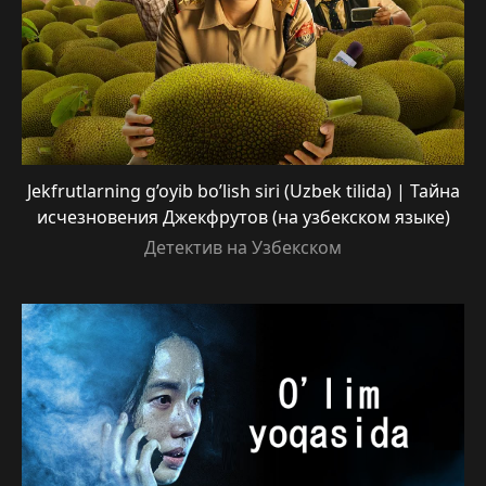
Jekfrutlarning g’oyib bo’lish siri (Uzbek tilida) | Тайна
исчезновения Джекфрутов (на узбекском языке)
Детектив на Узбекском