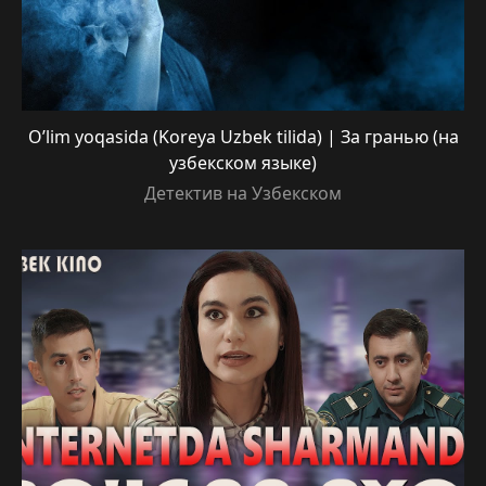
O’lim yoqasida (Koreya Uzbek tilida) | За гранью (на
узбекском языке)
Детектив на Узбекском