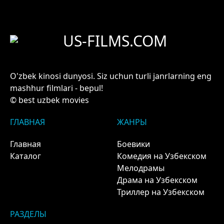
US-FILMS.COM
O'zbek kinosi dunyosi. Siz uchun turli janrlarning eng
mashhur filmlari - bepul!
© best uzbek movies
ГЛАВНАЯ
ЖАНРЫ
Главная
Боевики
Каталог
Комедия на Узбекском
Мелодрамы
Драма на Узбекском
Триллер на Узбекском
РАЗДЕЛЫ