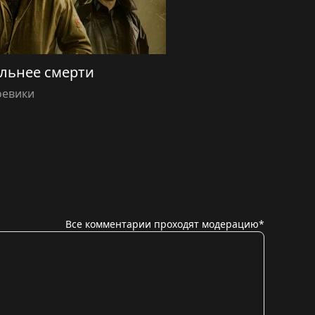
ильнее смерти
оевики
Все комментарии проходят модерацию*