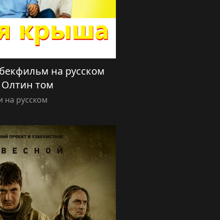
бекфильм на русском
 Олтин том
 на русском