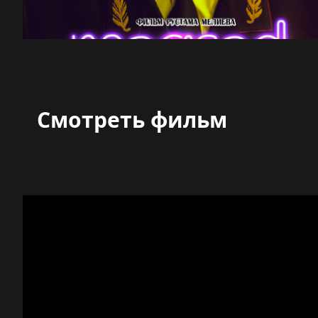
Смотреть фильм