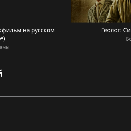
кфильм на русском
Геолог: С
е)
Б
амы
й