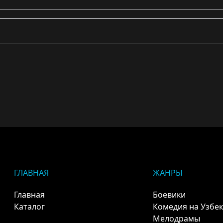
ГЛАВНАЯ
ЖАНРЫ
Главная
Боевики
Каталог
Комедия на Узбе
Мелодрамы