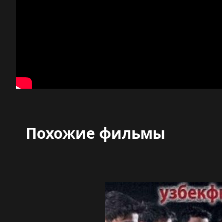
Похожие фильмы