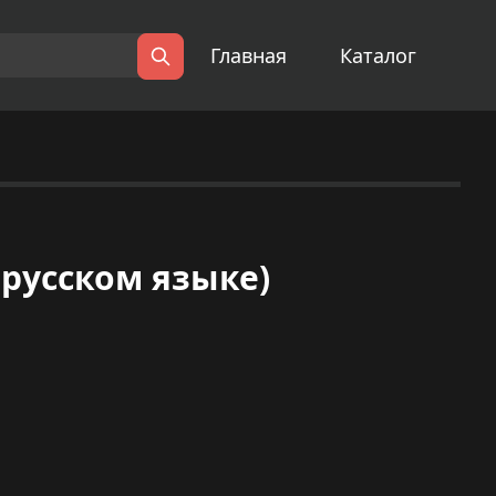
Главная
Каталог
Поиск
русском языке)