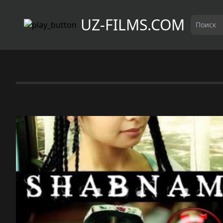
UZ-FILMS.COM