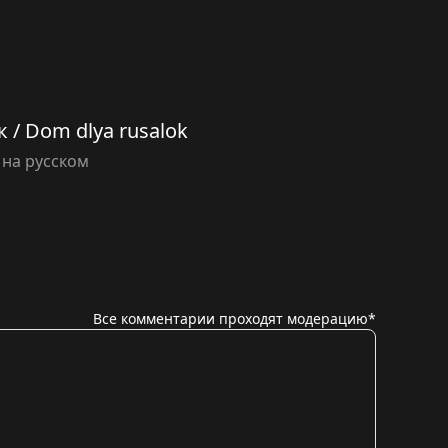
 / Dom dlya rusalok
на русском
Все комментарии проходят модерацию*