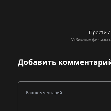
Прости / 
Узбекские фильмы н
Добавить комментари