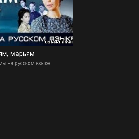
ям, Марьям
мы на русском языке