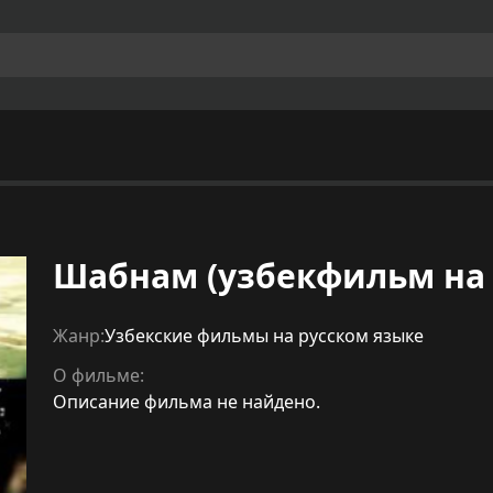
Шабнам (узбекфильм на 
Жанр:
Узбекские фильмы на русском языке
О фильме:
Описание фильма не найдено.