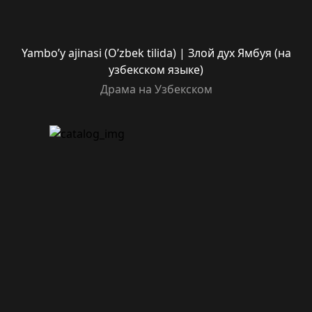
Yambo’y ajinasi (O’zbek tilida) | Злой дух Ямбуя (на
узбекском языке)
Драма на Узбекском