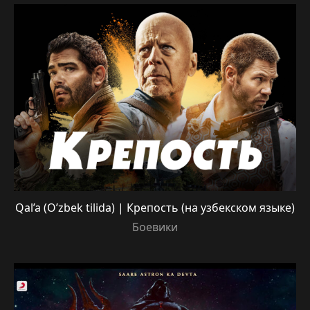
Qal’a (O’zbek tilida) | Крепость (на узбекском языке)
Боевики