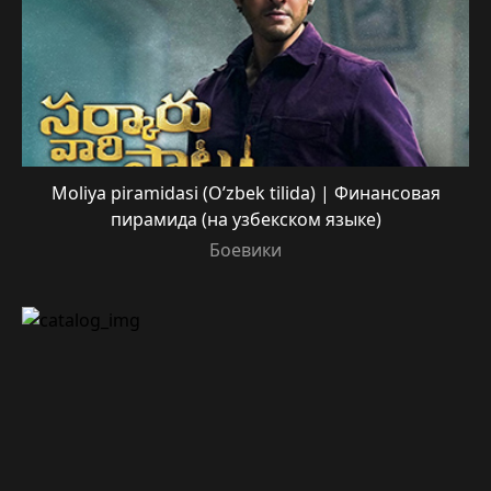
Moliya piramidasi (O’zbek tilida) | Финансовая
пирамида (на узбекском языке)
Боевики