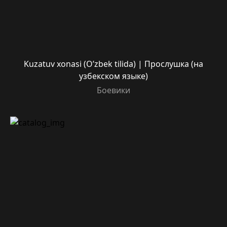
Kuzatuv xonasi (O’zbek tilida) | Прослушка (на
узбекском языке)
Боевики