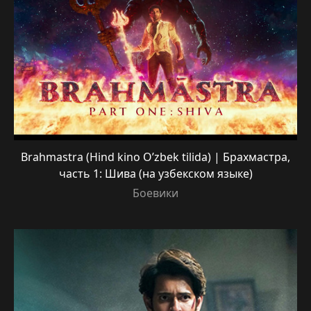
Brahmastra (Hind kino O’zbek tilida) | Брахмастра,
часть 1: Шива (на узбекском языке)
Боевики