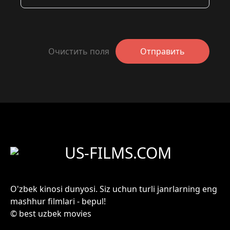
Очистить поля
Отправить
US-FILMS.COM
O'zbek kinosi dunyosi. Siz uchun turli janrlarning eng
mashhur filmlari - bepul!
© best uzbek movies