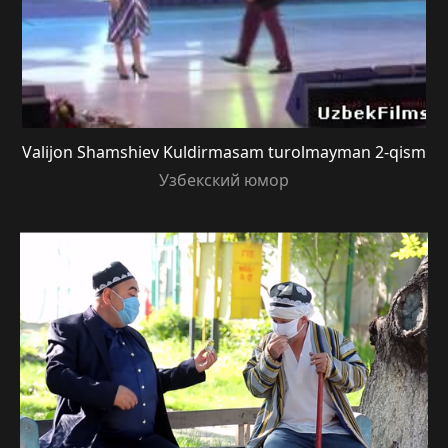
Valijon Shamshiev Kuldirmasam turolmayman 2-qism
Узбекский юмор