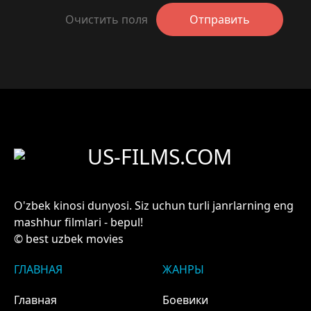
Очистить поля
Отправить
US-FILMS.COM
O'zbek kinosi dunyosi. Siz uchun turli janrlarning eng
mashhur filmlari - bepul!
© best uzbek movies
ГЛАВНАЯ
ЖАНРЫ
Главная
Боевики