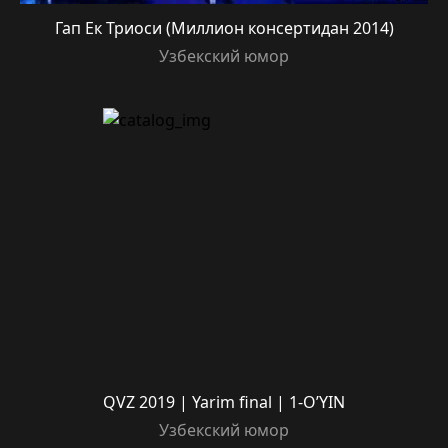
Гап Ек Триоси (Миллион консертидан 2014)
Узбекский юмор
QVZ 2019 | Yarim final | 1-O’YIN
Узбекский юмор