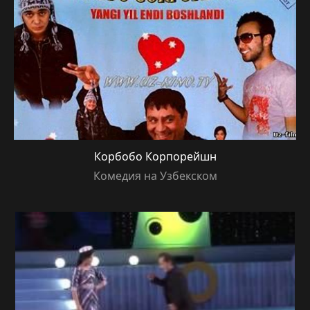
Корбобо Корпорейшн
Комедия на Узбекском