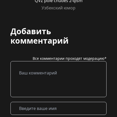
QVZ pole chudes 2-qism
Узбекский юмор
Добавить
комментарий
Все комментарии проходят модерацию*