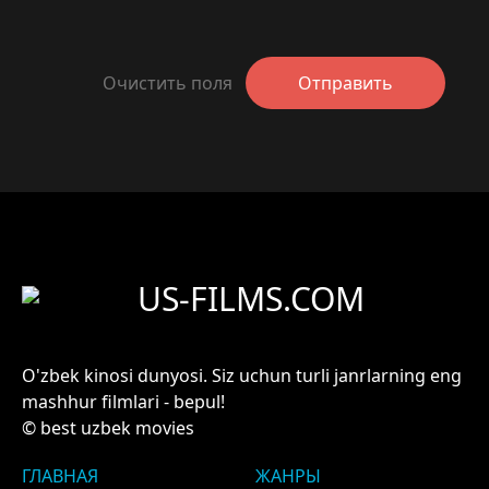
Очистить поля
Отправить
US-FILMS.COM
O'zbek kinosi dunyosi. Siz uchun turli janrlarning eng
mashhur filmlari - bepul!
© best uzbek movies
ГЛАВНАЯ
ЖАНРЫ