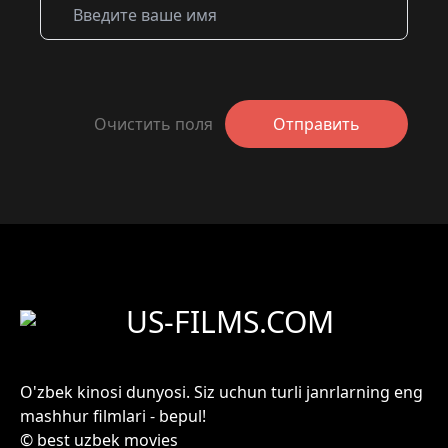
Очистить поля
Отправить
US-FILMS.COM
O'zbek kinosi dunyosi. Siz uchun turli janrlarning eng
mashhur filmlari - bepul!
© best uzbek movies