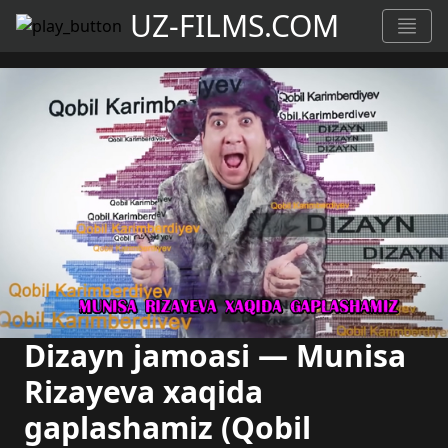
UZ-FILMS.COM
Dizayn jamoasi — Munisa
Rizayeva xaqida
gaplashamiz (Qobil