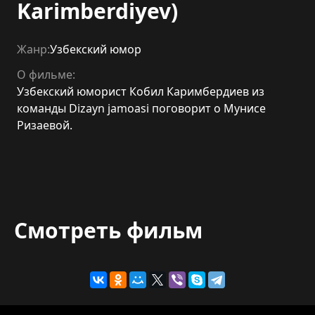
Karimberdiyev)
Жанр:
Узбекский юмор
О фильме:
Узбекский юморист Кобил Каримбердиев из
команды Dizayn jamoasi поговорит о Мунисе
Ризаевой.
Смотреть фильм