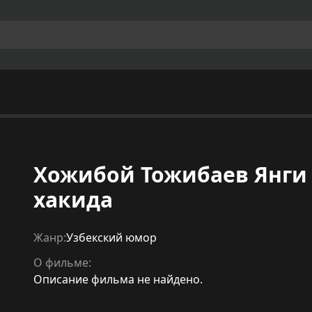
Хожибой Тожибаев Янги 
хакида
Жанр:
Узбекский юмор
О фильме:
Описание фильма не найдено.