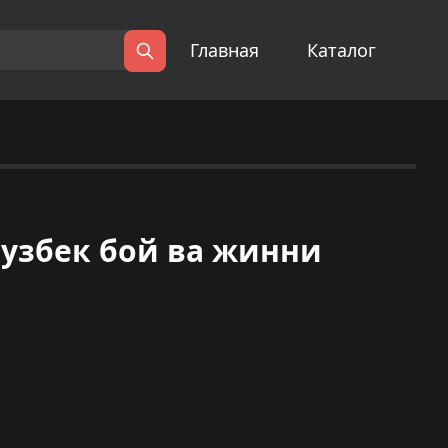
Главная
Каталог
Поиск
узбек бой ва жинни