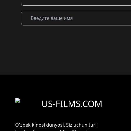
US-FILMS.COM
O'zbek kinosi dunyosi. Siz uchun turli