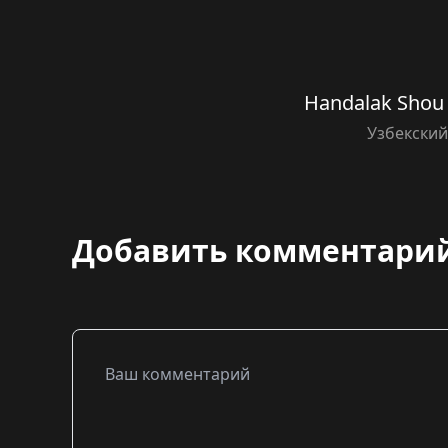
Handalak Shou 
Узбекски
Добавить комментари