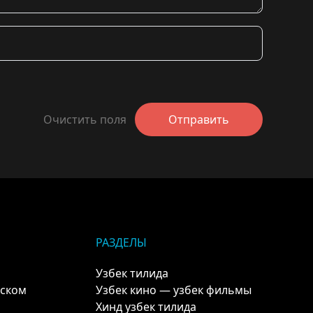
Очистить поля
Отправить
РАЗДЕЛЫ
Узбек тилида
кском
Узбек кино — узбек фильмы
Хинд узбек тилида