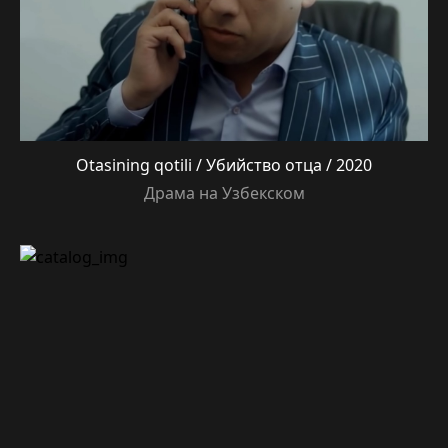
Otasining qotili / Убийство отца / 2020
Драма на Узбекском