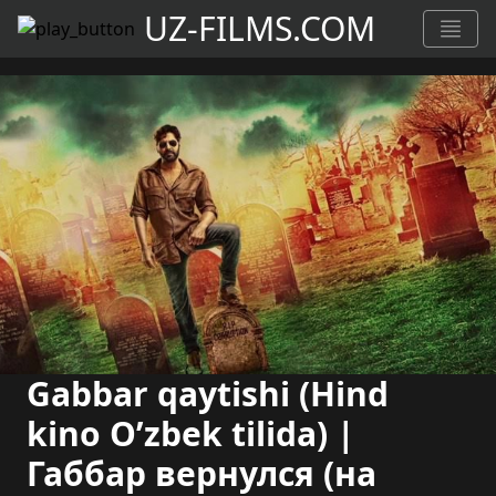
UZ-FILMS.COM
Gabbar qaytishi (Hind
kino O’zbek tilida) |
Габбар вернулся (на