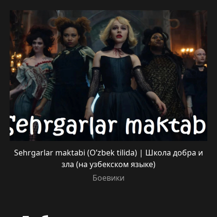
Sehrgarlar maktabi (O’zbek tilida) | Школа добра и
зла (на узбекском языке)
Боевики