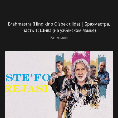
Brahmastra (Hind kino O’zbek tilida) | Брахмастра,
часть 1: Шива (на узбекском языке)
Боевики