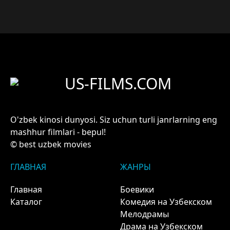
US-FILMS.COM
O'zbek kinosi dunyosi. Siz uchun turli janrlarning eng
mashhur filmlari - bepul!
© best uzbek movies
ГЛАВНАЯ
ЖАНРЫ
Главная
Боевики
Каталог
Комедия на Узбекском
Мелодрамы
Драма на Узбекском