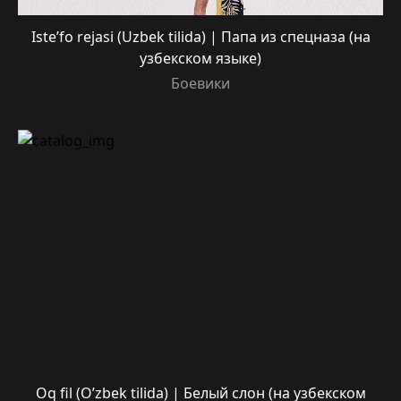
Iste’fo rejasi (Uzbek tilida) | Папа из спецназа (на
узбекском языке)
Боевики
Oq fil (O’zbek tilida) | Белый слон (на узбекском