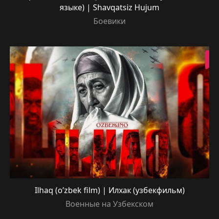
языке) | Shavqatsiz Hujum
Боевики
Ilhaq (o’zbek film) | Илхак (узбекфильм)
Военные на Узбекском