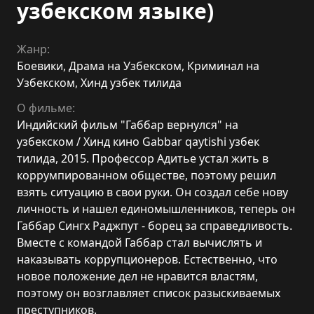
узбекском языке)
Жанр:
Боевики
,
Драма на Узбекском
,
Криминал на
Узбекском
,
Хинд узбек тилида
О фильме:
Индийский фильм "Габбар вернулся" на
узбекском / Хинд кино Gabbar qaytishi узбек
тилида, 2015. Профессор Адитье устал жить в
коррумпированном обществе, поэтому решил
взять ситуацию в свои руки. Он создал себе нову
личность и нашел единомышленников, теперь он
Габбар Сингх Раджпут - борец за справедливость.
Вместе с командой Габбар стал вычислять и
наказывать коррупционеров. Естественно, что
новое положение дел не нравится властям,
поэтому он возглавляет список разыскиваемых
преступников.