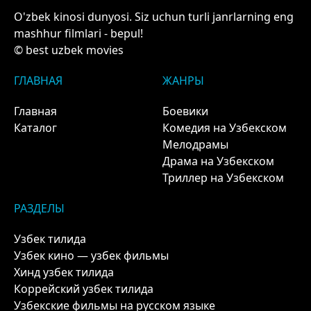
O'zbek kinosi dunyosi. Siz uchun turli janrlarning eng
mashhur filmlari - bepul!
© best uzbek movies
ГЛАВНАЯ
ЖАНРЫ
Главная
Боевики
Каталог
Комедия на Узбекском
Мелодрамы
Драма на Узбекском
Триллер на Узбекском
РАЗДЕЛЫ
Узбек тилида
Узбек кино — узбек фильмы
Хинд узбек тилида
Коррейский узбек тилида
Узбекские фильмы на русском языке