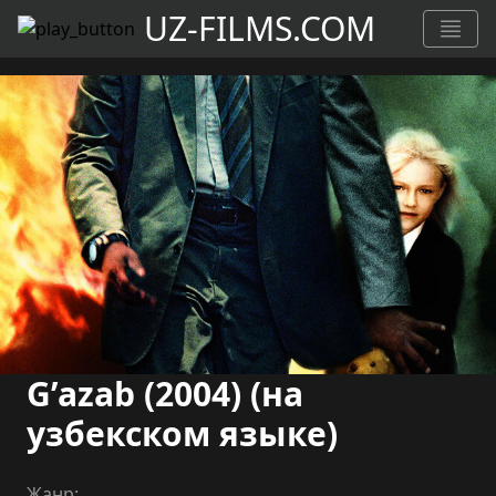
UZ-FILMS.COM
G’azab (2004) (на
узбекском языке)
Жанр: