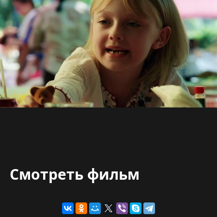
Смотреть фильм