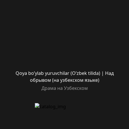
Qoya bo’ylab yuruvchilar (O’zbek tilida) | Над
обрывом (на узбекском языке)
Драма на Узбекском