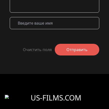
Очистить поля
Отправить
US-FILMS.COM